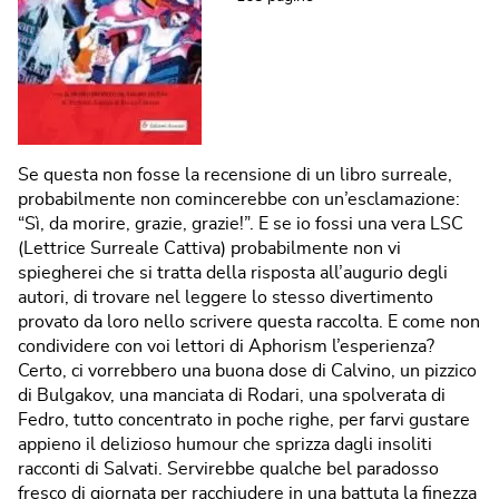
Se questa non fosse la recensione di un libro surreale,
probabilmente non comincerebbe con un’esclamazione:
“Sì, da morire, grazie, grazie!”. E se io fossi una vera LSC
(Lettrice Surreale Cattiva) probabilmente non vi
spiegherei che si tratta della risposta all’augurio degli
autori, di trovare nel leggere lo stesso divertimento
provato da loro nello scrivere questa raccolta. E come non
condividere con voi lettori di Aphorism l’esperienza?
Certo, ci vorrebbero una buona dose di Calvino, un pizzico
di Bulgakov, una manciata di Rodari, una spolverata di
Fedro, tutto concentrato in poche righe, per farvi gustare
appieno il delizioso humour che sprizza dagli insoliti
racconti di Salvati. Servirebbe qualche bel paradosso
fresco di giornata per racchiudere in una battuta la finezza