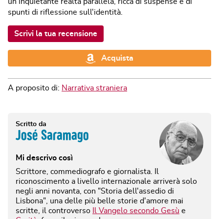
un'inquietante realtà parallela, ricca di suspense e di
spunti di riflessione sull'identità.
Scrivi la tua recensione
Acquista
A proposito di:
Narrativa straniera
Scritto da
José Saramago
Mi descrivo così
Scrittore, commediografo e giornalista. Il
riconoscimento a livello internazionale arriverà solo
negli anni novanta, con "Storia dell'assedio di
Lisbona", una delle più belle storie d'amore mai
scritte, il controverso
Il Vangelo secondo Gesù
e