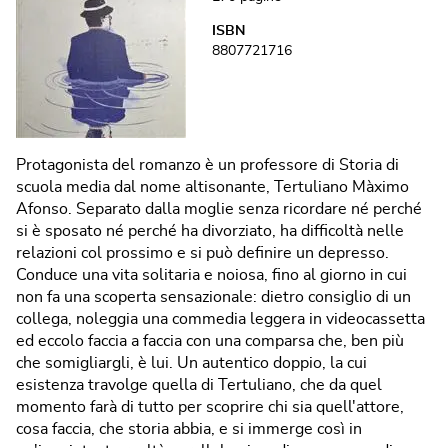
ISBN
8807721716
Protagonista del romanzo è un professore di Storia di
scuola media dal nome altisonante, Tertuliano Màximo
Afonso. Separato dalla moglie senza ricordare né perché
si è sposato né perché ha divorziato, ha difficoltà nelle
relazioni col prossimo e si può definire un depresso.
Conduce una vita solitaria e noiosa, fino al giorno in cui
non fa una scoperta sensazionale: dietro consiglio di un
collega, noleggia una commedia leggera in videocassetta
ed eccolo faccia a faccia con una comparsa che, ben più
che somigliargli, è lui. Un autentico doppio, la cui
esistenza travolge quella di Tertuliano, che da quel
momento farà di tutto per scoprire chi sia quell'attore,
cosa faccia, che storia abbia, e si immerge così in