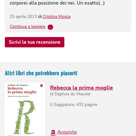
corporei alla posizione dei nei. Un esatto(…)
25 aprile 2013
di
Cristina Mosca
Continua a leggere
…
Scrivi la tua recensione
Altri libri che potrebbero piacerti
Rebecca la prima moglie
di
Daphne du Maurier
Il Saggiatore
,
432
pagine
Acquista