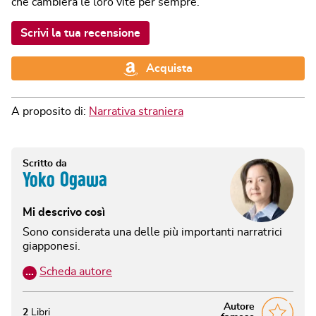
che cambierà le loro vite per sempre.
Scrivi la tua recensione
Acquista
A proposito di:
Narrativa straniera
Scritto da
Yoko Ogawa
Mi descrivo così
Sono considerata una delle più importanti narratrici
giapponesi.
…
Scheda autore
Autore
2
Libri