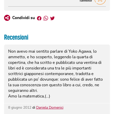
famoso
Facebook
Whatsapp
Twitter
Condividi su
Recensioni
Non avevo mai sentito parlare di Yoko Agawa, lo
ammetto, e ho scoperto, leggendo la quarta di
copertina, che ha scritto e pubblicato una ventina di
libri ed è considerata una tra le più importanti
scrittrici giapponesi contemporanee, tradotta e
pubblicata un po’ dovunque: sono felice di aver fatto
la sua conoscenza con questo libro a cui, credo, ne
seguiranno altri.
Amo la matematica,(…)
8 giugno 2012
di
Daniela Domenici