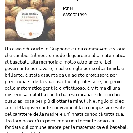
ISBN
8856501899
Un caso editoriale in Giappone e una commovente storia
che cambierà il nostro modo di guardare alla matematica,
al baseball, alla memoria e molto altro ancora. Lei,
governante per lavoro, madre single per scelta, timida e
brillante, è stata assunta da un agiato professore per
preoccuparsi della sua casa. Lui, il professore, un genio
della matematica gentile e affettuoso, è vittima di una
misteriosa malattia che lo ha reso incapace di ricordare
qualsiasi cosa per più di ottanta minuti. Nel figlio di dieci
anni della governante convivono il lato compassionevole
del carattere della madre e un'innata curiosità tutta sua.
Tra loro nascerà in pochi mesi una toccante amicizia
fondata sul comune amore per la matematica e il baseball