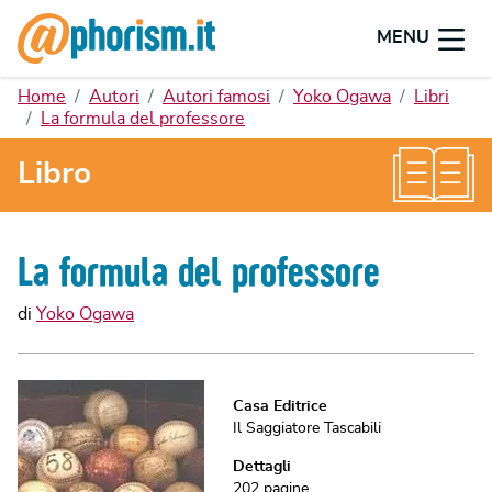
MENU
Home
Autori
Autori famosi
Yoko Ogawa
Libri
La formula del professore
Libro
La formula del professore
di
Yoko Ogawa
Casa Editrice
Il Saggiatore Tascabili
Dettagli
202
pagine