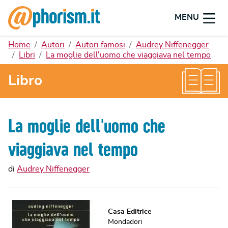
MENU
Home
Autori
Autori famosi
Audrey Niffenegger
Libri
La moglie dell'uomo che viaggiava nel tempo
Libro
La moglie dell'uomo che
viaggiava nel tempo
di
Audrey Niffenegger
Casa Editrice
Mondadori