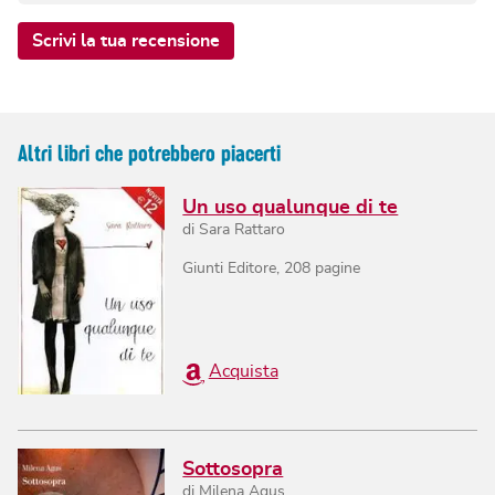
Scrivi la tua recensione
Altri libri che potrebbero piacerti
Un uso qualunque di te
di
Sara Rattaro
Giunti Editore
,
208
pagine
Acquista
Sottosopra
di
Milena Agus