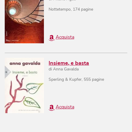
Nottetempo
,
174
pagine
Acquista
Insieme, e basta
di
Anna Gavalda
Sperling & Kupfer
,
555
pagine
Acquista