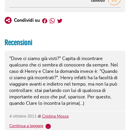
famoso
Facebook
Whatsapp
Twitter
Condividi su
Recensioni
"Dove ci siamo già visti?" Capita di incontrare
qualcuno che ci sembra di conoscere da sempre. Nel
caso di Henry e Clare la domanda invece è: "Quando
ci siamo già incontrati?". Henry infatti ha la facoltà di
viaggiare avanti e indietro nel tempo, ma non la può
controllare: stai parlando con lui di qualcosa di
importante ed ecco che puf, sparisce. Per questo,
quando Clare lo incontra la prima(…)
4 ottobre 2011
di
Cristina Mosca
Continua a leggere
…