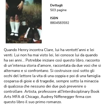
Dettagli
503
pagine
ISBN
8804583592
Quando Henry incontra Clare, lui ha ventott'anni e lei
venti. Lui non ha mai visto lei, lei conosce lui da quando
ha sei anni... Potrebbe iniziare così questo libro, racconto
di un'intensa storia d'amore, raccontata da due voci che si
alternano e si confrontano. Si costruisce così sotto gli
occhi del lettore la vita di una coppia e poi di una famiglia
cosparsa di gioie e di tragedie, sempre sotto la minaccia
di qualcosa che nessuno dei due può prevenire o
controllare. Artista, professore all'Interdisciplinary Book
Arts MFA di Chicago, Audrey Niffenegger firma con
questo libro il suo primo romanzo.