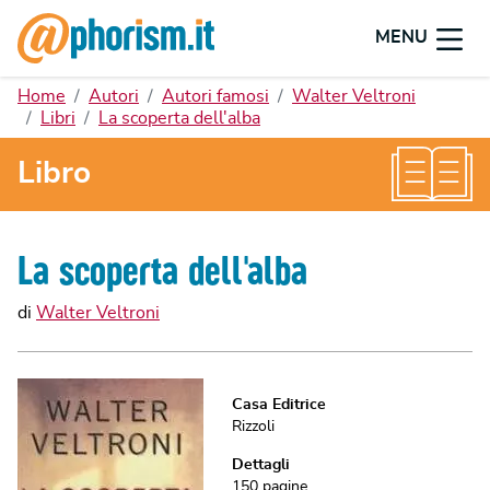
MENU
Home
Autori
Autori famosi
Walter Veltroni
Libri
La scoperta dell'alba
Libro
La scoperta dell'alba
di
Walter Veltroni
Casa Editrice
Rizzoli
Dettagli
150
pagine