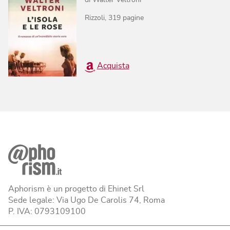
di
Walter Veltroni
Rizzoli
,
319
pagine
Acquista
Aphorism è un progetto di Ehinet Srl
Sede legale: Via Ugo De Carolis 74, Roma
P. IVA: 0793109100