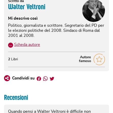
Scritto da
Walter Veltroni
Mi descrivo così
Politico, giornalista e scrittore. Segretario del PD per
le elezioni politiche del 2008. Sindaco di Roma dal
2001 al 2008.
…
Scheda autore
Autore
2
Libri
famoso
Facebook
Whatsapp
Twitter
Condividi su
Recensioni
Quando pensi a Walter Veltroni è difficile non