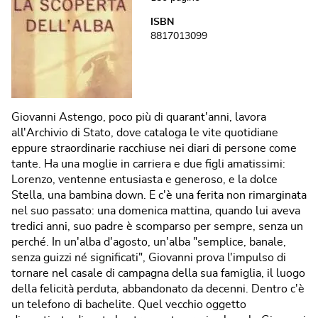
ISBN
8817013099
Giovanni Astengo, poco più di quarant'anni, lavora
all'Archivio di Stato, dove cataloga le vite quotidiane
eppure straordinarie racchiuse nei diari di persone come
tante. Ha una moglie in carriera e due figli amatissimi:
Lorenzo, ventenne entusiasta e generoso, e la dolce
Stella, una bambina down. E c'è una ferita non rimarginata
nel suo passato: una domenica mattina, quando lui aveva
tredici anni, suo padre è scomparso per sempre, senza un
perché. In un'alba d'agosto, un'alba "semplice, banale,
senza guizzi né significati", Giovanni prova l'impulso di
tornare nel casale di campagna della sua famiglia, il luogo
della felicità perduta, abbandonato da decenni. Dentro c'è
un telefono di bachelite. Quel vecchio oggetto