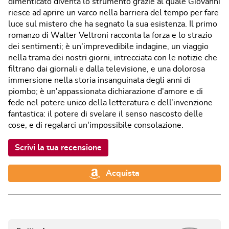
dimenticato diventa lo strumento grazie al quale Giovanni
riesce ad aprire un varco nella barriera del tempo per fare
luce sul mistero che ha segnato la sua esistenza. Il primo
romanzo di Walter Veltroni racconta la forza e lo strazio
dei sentimenti; è un'imprevedibile indagine, un viaggio
nella trama dei nostri giorni, intrecciata con le notizie che
filtrano dai giornali e dalla televisione, e una dolorosa
immersione nella storia insanguinata degli anni di
piombo; è un'appassionata dichiarazione d'amore e di
fede nel potere unico della letteratura e dell'invenzione
fantastica: il potere di svelare il senso nascosto delle
cose, e di regalarci un'impossibile consolazione.
Scrivi la tua recensione
Acquista