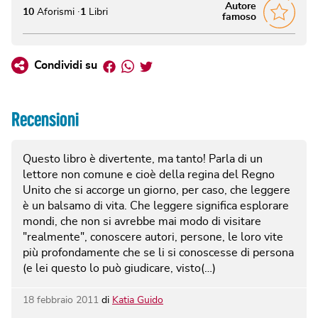
Autore
10
Aforismi
1
Libri
famoso
Facebook
Whatsapp
Twitter
Condividi su
Recensioni
Questo libro è divertente, ma tanto! Parla di un
lettore non comune e cioè della regina del Regno
Unito che si accorge un giorno, per caso, che leggere
è un balsamo di vita. Che leggere significa esplorare
mondi, che non si avrebbe mai modo di visitare
"realmente", conoscere autori, persone, le loro vite
più profondamente che se li si conoscesse di persona
(e lei questo lo può giudicare, visto(…)
18 febbraio 2011
di
Katia Guido