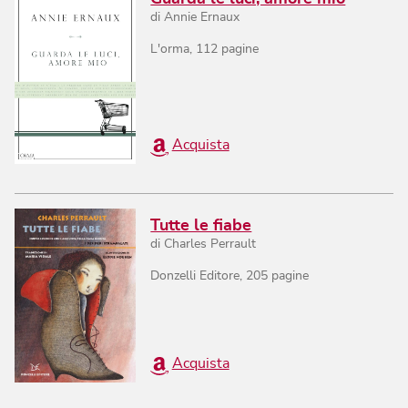
di
Annie Ernaux
L'orma
,
112
pagine
Acquista
Tutte le fiabe
di
Charles Perrault
Donzelli Editore
,
205
pagine
Acquista