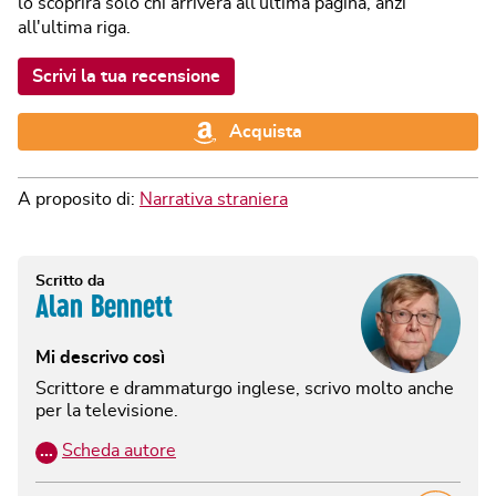
lo scoprirà solo chi arriverà all'ultima pagina, anzi
all'ultima riga.
Scrivi la tua recensione
Acquista
A proposito di:
Narrativa straniera
Scritto da
Alan Bennett
Mi descrivo così
Scrittore e drammaturgo inglese, scrivo molto anche
per la televisione.
…
Scheda autore