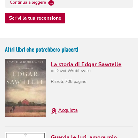
Continua a leggere
…
Scrivi la tua recensione
Altri libri che potrebbero piacerti
La storia di Edgar Sawtelle
di
David Wroblewski
Rizzoli
,
705
pagine
Acquista
Guarda le luci, amore mio