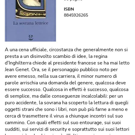
ISBN
8845926265
A una cena ufficiale, circostanza che generalmente non si
presta a un disinvolto scambio di idee, la regina
d'Inghilterra chiede al presidente francese se ha mai letto
Jean Genet. Ora, se il personaggio pubblico noto per
avere emesso, nella sua carriera, il minor numero di
parole arrischia una domanda del genere, qualcosa deve
essere successo. Qualcosa in effetti è successo, qualcosa
di semplice, ma dalle conseguenze incalcolabili: per un
puro accidente, la sovrana ha scoperto la lettura di quegli
oggetti strani che sono i libri, non può più farne a meno e
cerca di trasmettere il virus a chiunque incontri sul suo
cammino. Con quali effetti sul suo entourage, sui suoi
sudditi, sui servizi di security e soprattutto sui suoi lettori