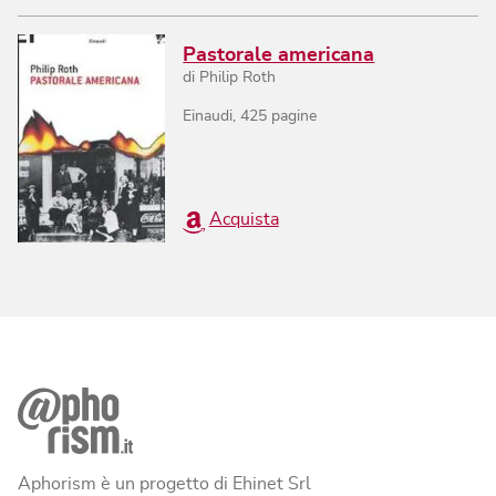
Pastorale americana
di
Philip Roth
Einaudi
,
425
pagine
Acquista
Aphorism è un progetto di Ehinet Srl