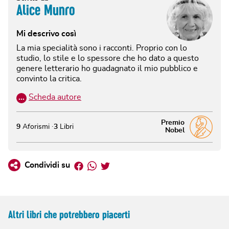
Alice Munro
Mi descrivo così
La mia specialità sono i racconti. Proprio con lo
studio, lo stile e lo spessore che ho dato a questo
genere letterario ho guadagnato il mio pubblico e
convinto la critica.
…
Scheda autore
Premio
9
Aforismi
3
Libri
Nobel
Facebook
Whatsapp
Twitter
Condividi su
Altri libri che potrebbero piacerti