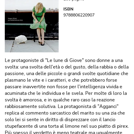
ISBN
9788806220907
Le protagoniste di "Le lune di Giove" sono donne a una
svolta: una svolta dell'età o del gusto, della rabbia o della
passione, una delle piccole o grandi svolte quotidiane che
plasmano le vite e i caratteri, e che potrebbero forse
passare inavvertite non fosse per l'intelligenza vivida e
acuminata che le individua e le svela. Per molte di loro la
svolta è amorosa, e in qualche raro caso la reazione
rabbiosamente solutiva. La protagonista di "Agganci"
replica al commento sarcastico del marito su una zia che
solo lei si sente in diritto di disprezzare con il lancio
stupefacente di una torta al limone nel suo piatto di pirex.
Più spesso il verdetto è meno teatrale ma ugualmente