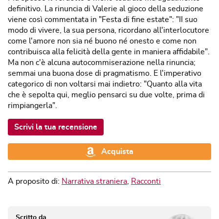
definitivo. La rinuncia di Valerie al gioco della seduzione
viene così commentata in "Festa di fine estate": "II suo
modo di vivere, la sua persona, ricordano all'interlocutore
come l'amore non sia né buono né onesto e come non
contribuisca alla felicità della gente in maniera affidabile".
Ma non c'è alcuna autocommiserazione nella rinuncia;
semmai una buona dose di pragmatismo. E l'imperativo
categorico di non voltarsi mai indietro: "Quanto alla vita
che è sepolta qui, meglio pensarci su due volte, prima di
rimpiangerla".
Scrivi la tua recensione
Acquista
A proposito di:
Narrativa straniera
,
Racconti
Scritto da