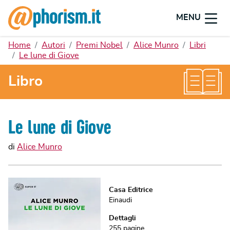
MENU
Home
Autori
Premi Nobel
Alice Munro
Libri
Le lune di Giove
Libro
Le lune di Giove
di
Alice Munro
Casa Editrice
Einaudi
Dettagli
255
pagine