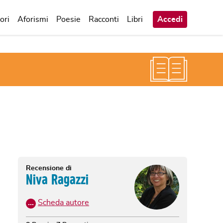
ori
Aforismi
Poesie
Racconti
Libri
Accedi
Recensione di
Niva Ragazzi
…
Scheda autore