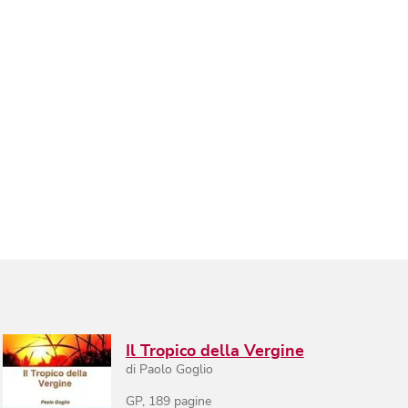
Il Tropico della Vergine
di
Paolo Goglio
GP
,
189
pagine