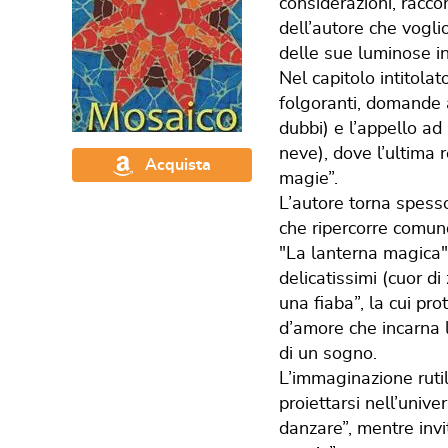
considerazioni, racco
dell’autore che voglio
delle sue luminose in
Nel capitolo intitol
folgoranti, domande
dubbi) e l’appello ad
neve), dove l’ultima 
Acquista
magie”.
L’autore torna spesso 
che ripercorre comun
"La lanterna magica",
delicatissimi (cuor di
una fiaba”, la cui pr
d’amore che incarna l
di un sogno.
L’immaginazione rutil
proiettarsi nell’univ
danzare”, mentre invita