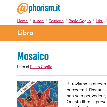
Home
Autori
Scuderia
Paolo Goglio
Libri
Libro
Mosaico
libro di
Paolo Goglio
Ritroviamo in questo 
precedenti, l’instan
non solo per vedere, 
Questo libro si prese