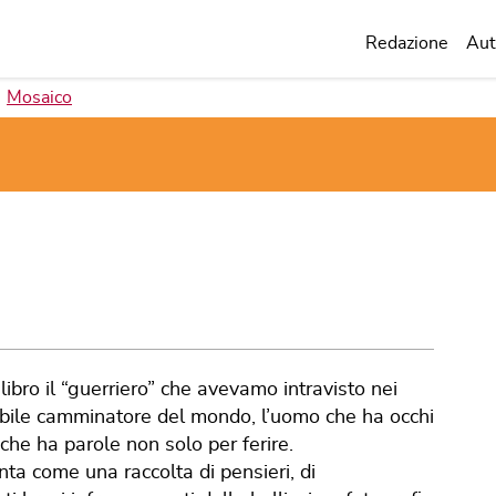
Redazione
Aut
Mosaico
libro il “guerriero” che avevamo intravisto nei
cabile camminatore del mondo, l’uomo che ha occhi
che ha parole non solo per ferire.
nta come una raccolta di pensieri, di