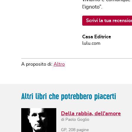
l’ignoto”.
Scrivi la tua recensio
Casa Editrice
lulu.com
A proposito di:
Altro
Altri libri che potrebbero piacerti
Della rabbia, dell'amore
di
Paolo Goglio
GP
,
208
pagine