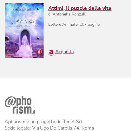
Attimi, il puzzle della vita
di
Antonella Ronzulli
Lettere Animate
,
107
pagine
Acquista
Aphorism è un progetto di Ehinet Srl
Sede legale: Via Ugo De Carolis 74, Roma