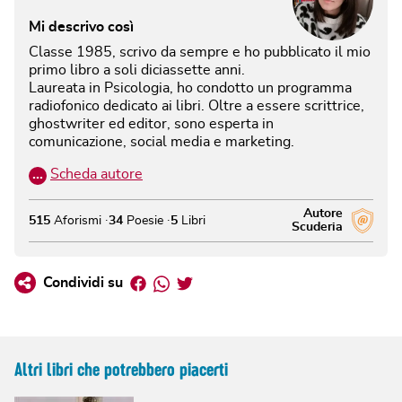
Mi descrivo così
Classe 1985, scrivo da sempre e ho pubblicato il mio
primo libro a soli diciassette anni.
Laureata in Psicologia, ho condotto un programma
radiofonico dedicato ai libri. Oltre a essere scrittrice,
ghostwriter ed editor, sono esperta in
comunicazione, social media e marketing.
…
Scheda autore
Autore
515
Aforismi
34
Poesie
5
Libri
Scuderia
Facebook
Whatsapp
Twitter
Condividi su
Altri libri che potrebbero piacerti