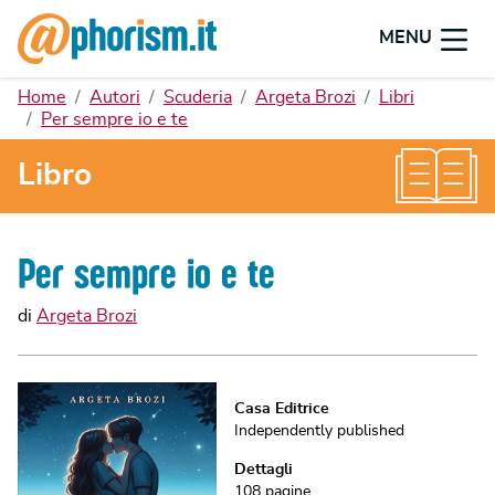
MENU
Home
Autori
Scuderia
Argeta Brozi
Libri
Per sempre io e te
Libro
Per sempre io e te
di
Argeta Brozi
Casa Editrice
Independently published
Dettagli
108
pagine