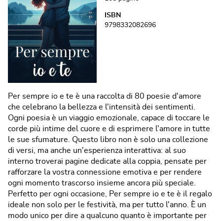
ISBN
9798332082696
Per sempre io e te è una raccolta di 80 poesie d'amore
che celebrano la bellezza e l'intensità dei sentimenti.
Ogni poesia è un viaggio emozionale, capace di toccare le
corde più intime del cuore e di esprimere l'amore in tutte
le sue sfumature. Questo libro non è solo una collezione
di versi, ma anche un'esperienza interattiva: al suo
interno troverai pagine dedicate alla coppia, pensate per
rafforzare la vostra connessione emotiva e per rendere
ogni momento trascorso insieme ancora più speciale.
Perfetto per ogni occasione, Per sempre io e te è il regalo
ideale non solo per le festività, ma per tutto l'anno. È un
modo unico per dire a qualcuno quanto è importante per