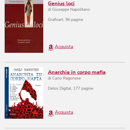
Genius loci
di
Giuseppe Napolitano
Graficart
,
96
pagine
Acquista
Anarchia in corpo mafia
di
Carlo Ragonese
Delos Digital
,
177
pagine
Acquista