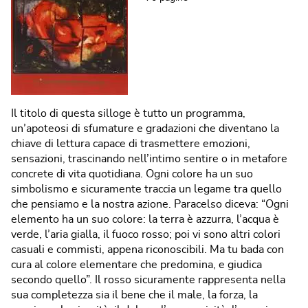
Il titolo di questa silloge è tutto un programma,
un’apoteosi di sfumature e gradazioni che diventano la
chiave di lettura capace di trasmettere emozioni,
sensazioni, trascinando nell’intimo sentire o in metafore
concrete di vita quotidiana. Ogni colore ha un suo
simbolismo e sicuramente traccia un legame tra quello
che pensiamo e la nostra azione. Paracelso diceva: “Ogni
elemento ha un suo colore: la terra è azzurra, l’acqua è
verde, l’aria gialla, il fuoco rosso; poi vi sono altri colori
casuali e commisti, appena riconoscibili. Ma tu bada con
cura al colore elementare che predomina, e giudica
secondo quello”. Il rosso sicuramente rappresenta nella
sua completezza sia il bene che il male, la forza, la