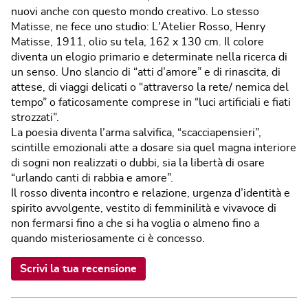
nuovi anche con questo mondo creativo. Lo stesso
Matisse, ne fece uno studio: L'Atelier Rosso, Henry
Matisse, 1911, olio su tela, 162 x 130 cm. Il colore
diventa un elogio primario e determinate nella ricerca di
un senso. Uno slancio di “atti d’amore” e di rinascita, di
attese, di viaggi delicati o “attraverso la rete/ nemica del
tempo” o faticosamente comprese in “luci artificiali e fiati
strozzati”.
La poesia diventa l’arma salvifica, “scacciapensieri”,
scintille emozionali atte a dosare sia quel magna interiore
di sogni non realizzati o dubbi, sia la libertà di osare
“urlando canti di rabbia e amore”.
Il rosso diventa incontro e relazione, urgenza d’identità e
spirito avvolgente, vestito di femminilità e vivavoce di
non fermarsi fino a che si ha voglia o almeno fino a
quando misteriosamente ci è concesso.
Scrivi la tua recensione