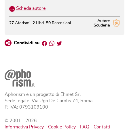
…
Scheda autore
Autore
27
Aforismi
2
Libri
59
Recensioni
Scuderia
Facebook
Whatsapp
Twitter
Condividi su
Aphorism è un progetto di Ehinet Srl
Sede legale: Via Ugo De Carolis 74, Roma
P. IVA: 0793109100
© 2001 -
2026
Informativa Privacy
-
Cookie Policy
-
FAQ
-
Contatti
-