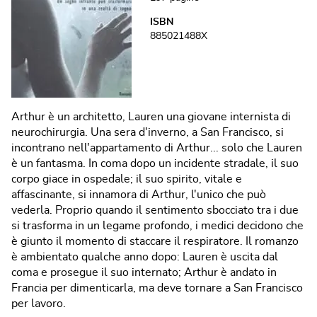
ISBN
885021488X
Arthur è un architetto, Lauren una giovane internista di
neurochirurgia. Una sera d'inverno, a San Francisco, si
incontrano nell'appartamento di Arthur... solo che Lauren
è un fantasma. In coma dopo un incidente stradale, il suo
corpo giace in ospedale; il suo spirito, vitale e
affascinante, si innamora di Arthur, l'unico che può
vederla. Proprio quando il sentimento sbocciato tra i due
si trasforma in un legame profondo, i medici decidono che
è giunto il momento di staccare il respiratore. Il romanzo
è ambientato qualche anno dopo: Lauren è uscita dal
coma e prosegue il suo internato; Arthur è andato in
Francia per dimenticarla, ma deve tornare a San Francisco
per lavoro.