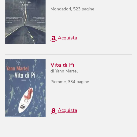
Mondadori
,
523
pagine
Acquista
Vita di Pi
di
Yann Martel
Piemme
,
334
pagine
Acquista