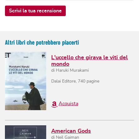
Scrivi la tua recensione
Altri libri che potrebbero piacerti
L'uccello che girava le viti del
mondo
di
Haruki Murakami
Dalai Editore
,
740
pagine
Acquista
American Gods
di
Neil Gaiman