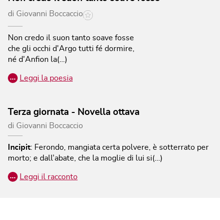
di
Giovanni Boccaccio
Non credo il suon tanto soave fosse
che gli occhi d'Argo tutti fé dormire,
né d'Anfion la(…)
…
Leggi la poesia
Terza giornata - Novella ottava
di
Giovanni Boccaccio
Incipit
:
Ferondo, mangiata certa polvere, è sotterrato per
morto; e dall’abate, che la moglie di lui si(…)
…
Leggi il racconto