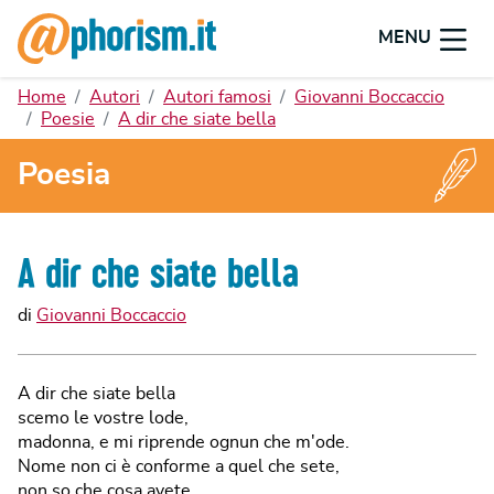
MENU
Home
Autori
Autori famosi
Giovanni Boccaccio
Poesie
A dir che siate bella
Poesia
A dir che siate bella
di
Giovanni Boccaccio
A dir che siate bella
scemo le vostre lode,
madonna, e mi riprende ognun che m'ode.
Nome non ci è conforme a quel che sete,
non so che cosa avete