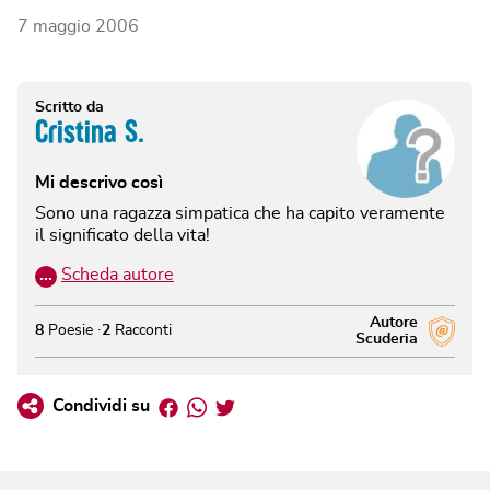
7 maggio 2006
Scritto da
Cristina S.
Mi descrivo così
Sono una ragazza simpatica che ha capito veramente
il significato della vita!
…
Scheda autore
Autore
8
Poesie
2
Racconti
Scuderia
Facebook
Whatsapp
Twitter
Condividi su