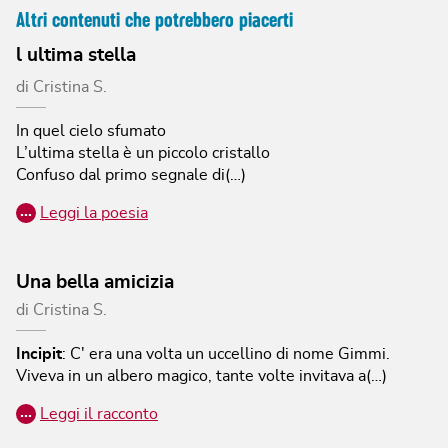
Altri contenuti che potrebbero piacerti
l ultima stella
di
Cristina S.
In quel cielo sfumato
L’ultima stella è un piccolo cristallo
Confuso dal primo segnale di(…)
…
Leggi la poesia
Una bella amicizia
di
Cristina S.
Incipit
:
C' era una volta un uccellino di nome Gimmi.
Viveva in un albero magico, tante volte invitava a(…)
…
Leggi il racconto