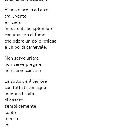
E’ una discesa ad arco
tra il vento
e il cielo
in tutto il suo splendore
con una scia di fumo
che odora un po’ di chiesa
e un po’ di carnevale.
Non serve urlare
non serve pregare
non serve cantare.
Là sotto c’è il terrore
con tutta la terragna
ingenua fissità
di essere
semplicemente
suolo
mentre
io