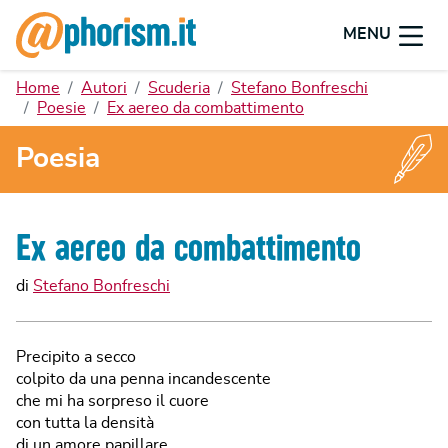
MENU
Home
Autori
Scuderia
Stefano Bonfreschi
Poesie
Ex aereo da combattimento
Poesia
Ex aereo da combattimento
di
Stefano Bonfreschi
Precipito a secco
colpito da una penna incandescente
che mi ha sorpreso il cuore
con tutta la densità
di un amore papillare.