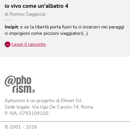
io vivo come un'albatro 4
di
Romeo Saggezza
Incipit
:
e se la libertà porta fuori tu ci incarceri nei paraggi
ci imprigioni come piccioni viaggiatori(…)
…
Leggi il racconto
Aphorism è un progetto di Ehinet Srl
Sede legale: Via Ugo De Carolis 74, Roma
P. IVA: 0793109100
© 2001 -
2026