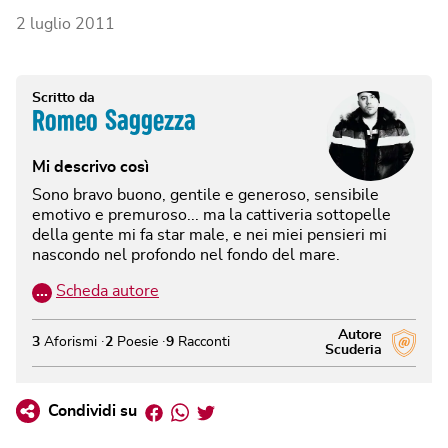
2 luglio 2011
Scritto da
Romeo Saggezza
Mi descrivo così
Sono bravo buono, gentile e generoso, sensibile
emotivo e premuroso... ma la cattiveria sottopelle
della gente mi fa star male, e nei miei pensieri mi
nascondo nel profondo nel fondo del mare.
…
Scheda autore
Autore
3
Aforismi
2
Poesie
9
Racconti
Scuderia
Facebook
Whatsapp
Twitter
Condividi su