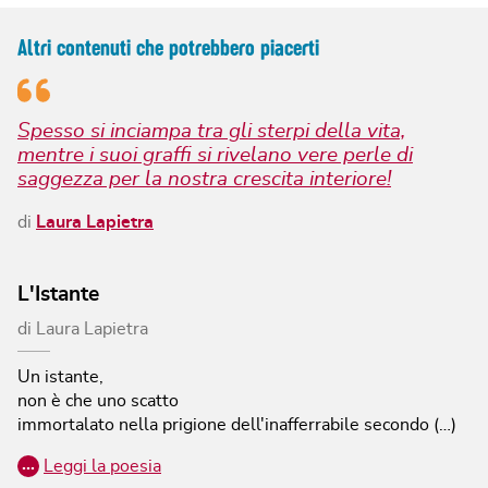
Altri contenuti che potrebbero piacerti
Spesso si inciampa tra gli sterpi della vita,
mentre i suoi graffi si rivelano vere perle di
saggezza per la nostra crescita interiore!
di
Laura Lapietra
L'Istante
di
Laura Lapietra
Un istante,
non è che uno scatto
immortalato nella prigione dell'inafferrabile secondo (…)
…
Leggi la poesia