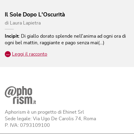
Il Sole Dopo L'Oscurità
di
Laura Lapietra
Incipit
:
Di giallo dorato splende nell'anima ad ogni ora di
ogni bel mattin, raggiante e pago senza mai(…)
…
Leggi il racconto
Aphorism è un progetto di Ehinet Srl
Sede legale: Via Ugo De Carolis 74, Roma
P. IVA: 0793109100