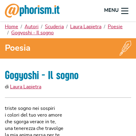
MENU
Home
Autori
Scuderia
Laura Lapietra
Poesie
Gogyoshi - Il sogno
Poesia
Gogyoshi - Il sogno
di
Laura Lapietra
triste sogno nei sospiri
i colori del tuo vero amore
che sgorga verace in te,
una tenerezza che travolge
la mia anima persa per te.