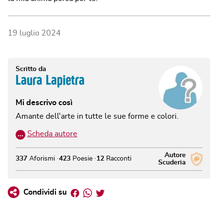
19 luglio 2024
Scritto da
Laura Lapietra
Mi descrivo così
Amante dell'arte in tutte le sue forme e colori.
…
Scheda autore
Autore
337
Aforismi
423
Poesie
12
Racconti
Scuderia
Facebook
Whatsapp
Twitter
Condividi su