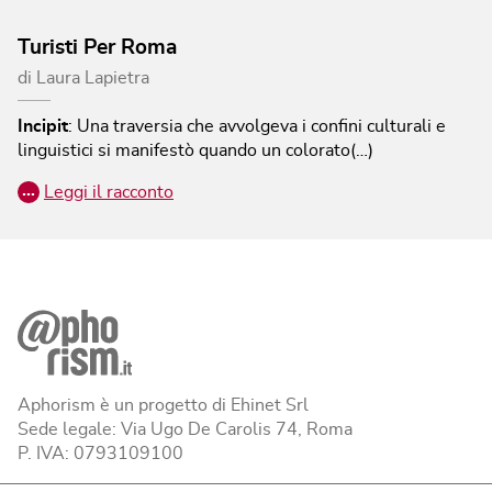
Turisti Per Roma
di
Laura Lapietra
Incipit
:
Una traversia che avvolgeva i confini culturali e
linguistici si manifestò quando un colorato(…)
…
Leggi il racconto
Aphorism è un progetto di Ehinet Srl
Sede legale: Via Ugo De Carolis 74, Roma
P. IVA: 0793109100