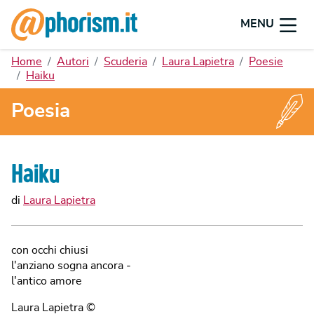
MENU
Home
Autori
Scuderia
Laura Lapietra
Poesie
Haiku
Poesia
Haiku
di
Laura Lapietra
con occhi chiusi
l'anziano sogna ancora ‐
l'antico amore
Laura Lapietra ©