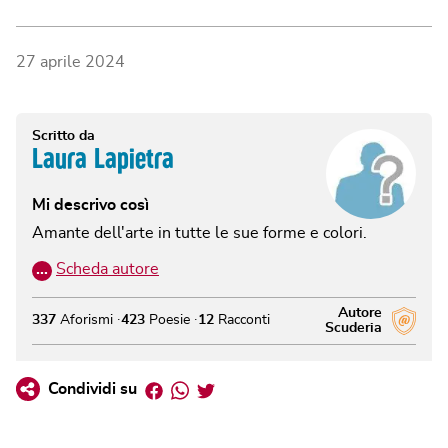
27 aprile 2024
Scritto da
Laura Lapietra
Mi descrivo così
Amante dell'arte in tutte le sue forme e colori.
…
Scheda autore
Autore
337
Aforismi
423
Poesie
12
Racconti
Scuderia
Facebook
Whatsapp
Twitter
Condividi su