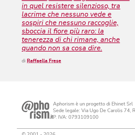
in quel resistere silenzioso, tra
lacrime che nessuno vede e
sospiri che nessuno raccoglie,
sboccia il fiore più raro: la
tenerezza di chi rimane, anche
quando non sa cosa dire.
di
Raffaella Frese
Aphorism è un progetto di Ehinet Srl
Sede legale: Via Ugo De Carolis 74,
P. IVA: 0793109100
© 2001 -
2026