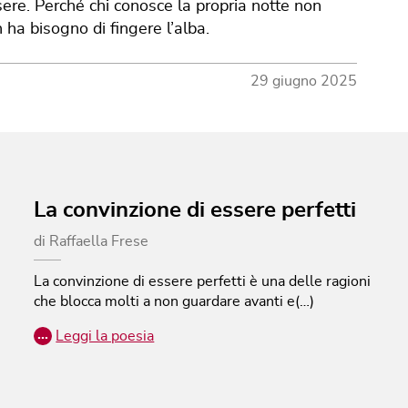
sere. Perché chi conosce la propria notte non
 ha bisogno di fingere l’alba.
29 giugno 2025
La convinzione di essere perfetti
di
Raffaella Frese
La convinzione di essere perfetti è una delle ragioni
che blocca molti a non guardare avanti e(…)
…
Leggi la poesia