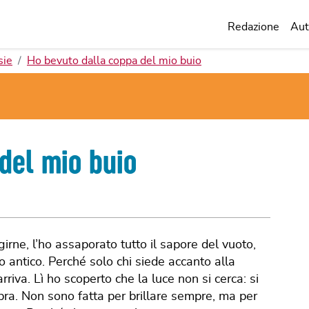
Redazione
Aut
sie
Ho bevuto dalla coppa del mio buio
del mio buio
rne, l’ho assaporato tutto il sapore del vuoto,
o antico. Perché solo chi siede accanto alla
iva. Lì ho scoperto che la luce non si cerca: si
ra. Non sono fatta per brillare sempre, ma per