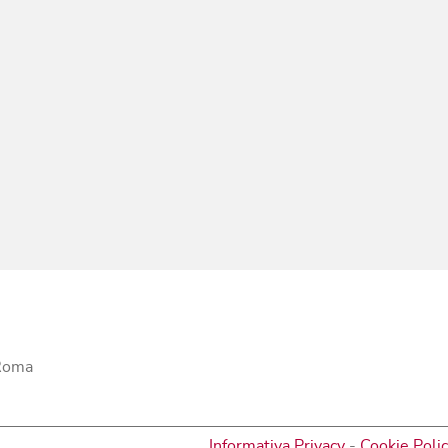
 Roma
Informativa Privacy
-
Cookie Poli