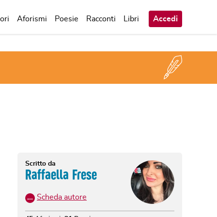
ori
Aforismi
Poesie
Racconti
Libri
Accedi
Scritto da
Raffaella Frese
…
Scheda autore