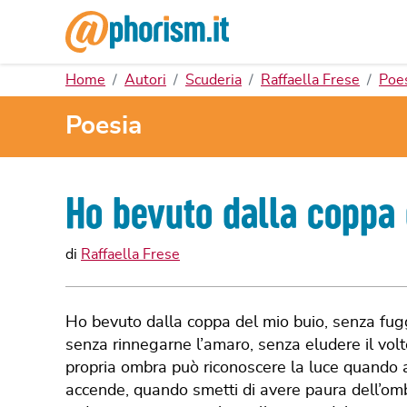
Home
Autori
Scuderia
Raffaella Frese
Poe
Poesia
Ho bevuto dalla coppa 
di
Raffaella Frese
Ho bevuto dalla coppa del mio buio, senza fuggi
senza rinnegarne l’amaro, senza eludere il volt
propria ombra può riconoscere la luce quando arr
accende, quando smetti di avere paura dell’omb