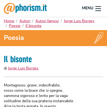
MENU
Home
Autori
Autori famosi
Jorge Luis Borges
Poesie
Il bisonte
Poesia
Il bisonte
di
Jorge Luis Borges
Montagnoso, grave, indecifrabile,
rosso come la brace che si spegne,
cammina vigoroso e lento per la vaga
solitudine della sua prateria instancabile.
Alza la testa armata. In questo