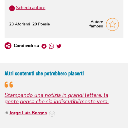
…
Scheda autore
Autore
23
Aforismi
20
Poesie
famoso
Facebook
Whatsapp
Twitter
Condividi su
Altri contenuti che potrebbero piacerti
Stampando una notizia in grandi lettere, la
gente pensa che sia indiscutibilmente vera.
di
Jorge Luis Borges