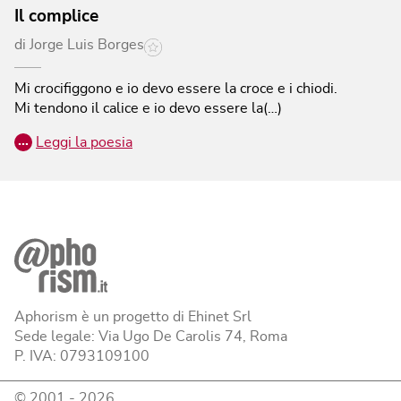
Il complice
di
Jorge Luis Borges
Mi crocifiggono e io devo essere la croce e i chiodi.
Mi tendono il calice e io devo essere la(…)
…
Leggi la poesia
Aphorism è un progetto di Ehinet Srl
Sede legale: Via Ugo De Carolis 74, Roma
P. IVA: 0793109100
© 2001 -
2026