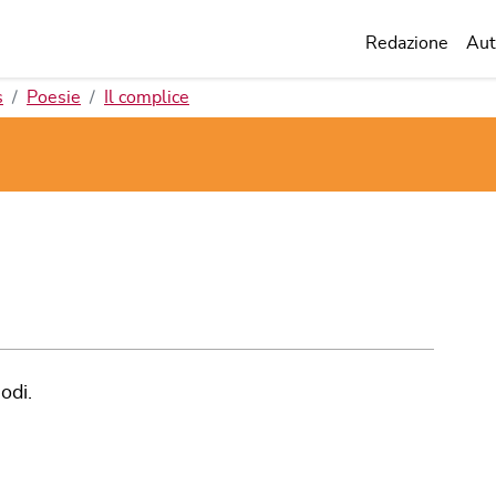
Redazione
Aut
s
Poesie
Il complice
odi.