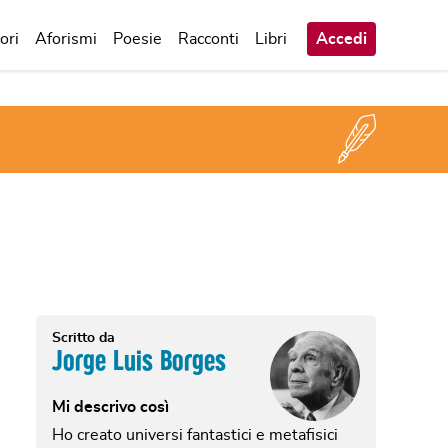
ori
Aforismi
Poesie
Racconti
Libri
Accedi
Scritto da
Jorge Luis Borges
Mi descrivo così
Ho creato universi fantastici e metafisici