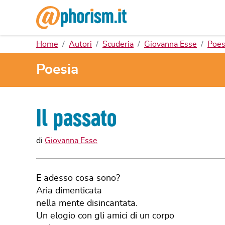
Home
Autori
Scuderia
Giovanna Esse
Poes
Poesia
Il passato
di
Giovanna Esse
E adesso cosa sono?
Aria dimenticata
nella mente disincantata.
Un elogio con gli amici di un corpo