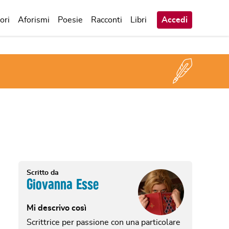
ori
Aforismi
Poesie
Racconti
Libri
Accedi
Scritto da
Giovanna Esse
Mi descrivo così
Scrittrice per passione con una particolare