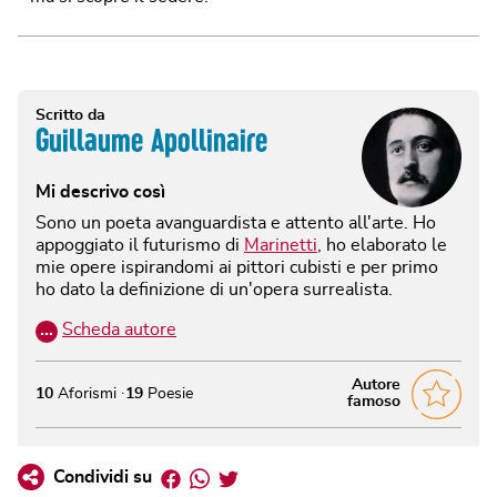
Scritto da
Guillaume Apollinaire
Mi descrivo così
Sono un poeta avanguardista e attento all'arte. Ho
appoggiato il futurismo di
Marinetti
, ho elaborato le
mie opere ispirandomi ai pittori cubisti e per primo
ho dato la definizione di un'opera surrealista.
…
Scheda autore
Autore
10
Aforismi
19
Poesie
famoso
Facebook
Whatsapp
Twitter
Condividi su