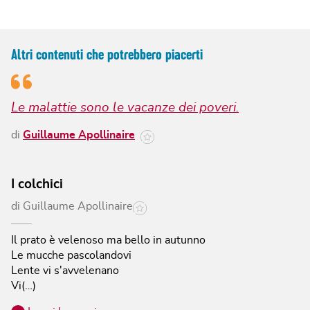
Altri contenuti che potrebbero piacerti
Le malattie sono le vacanze dei poveri.
di
Guillaume Apollinaire
I colchici
di
Guillaume Apollinaire
Il prato è velenoso ma bello in autunno
Le mucche pascolandovi
Lente vi s'avvelenano
Vi(…)