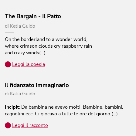
The Bargain - Il Patto
di
Katia Guido
On the borderland to a wonder world,
where crimson clouds cry raspberry rain
and crazy winds(…)
…
Leggi la poesia
Il fidanzato immaginario
di
Katia Guido
Incipit
:
Da bambina ne avevo molti. Bambine, bambini,
cagnolini ecc. Ci giocavo a tutte le ore del giorno.(…)
…
Leggi il racconto