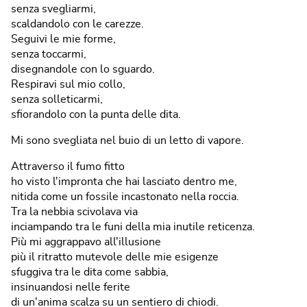
senza svegliarmi,
scaldandolo con le carezze.
Seguivi le mie forme,
senza toccarmi,
disegnandole con lo sguardo.
Respiravi sul mio collo,
senza solleticarmi,
sfiorandolo con la punta delle dita.
Mi sono svegliata nel buio di un letto di vapore.
Attraverso il fumo fitto
ho visto l'impronta che hai lasciato dentro me,
nitida come un fossile incastonato nella roccia.
Tra la nebbia scivolava via
inciampando tra le funi della mia inutile reticenza.
Più mi aggrappavo all'illusione
più il ritratto mutevole delle mie esigenze
sfuggiva tra le dita come sabbia,
insinuandosi nelle ferite
di un'anima scalza su un sentiero di chiodi.