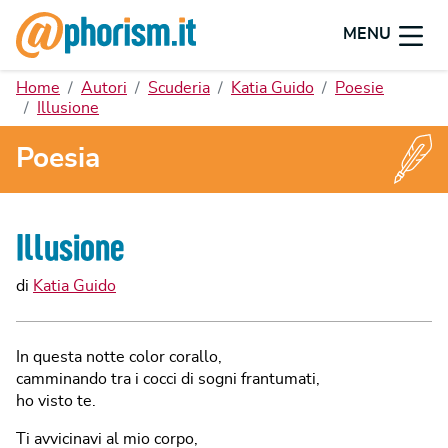
MENU
Home
Autori
Scuderia
Katia Guido
Poesie
Illusione
Poesia
Illusione
di
Katia Guido
In questa notte color corallo,
camminando tra i cocci di sogni frantumati,
ho visto te.
Ti avvicinavi al mio corpo,