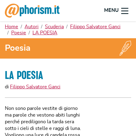
MENU
Home
Autori
Scuderia
Filippo Salvatore Ganci
Poesie
LA POESIA
Poesia
LA POESIA
di
Filippo Salvatore Ganci
Non sono parole vestite di giorno
ma parole che vestono abiti lunghi
perché prediligono la tarda sera
sotto i cieli di stelle e raggi di luna.
Vogliono una luce di candela rossa