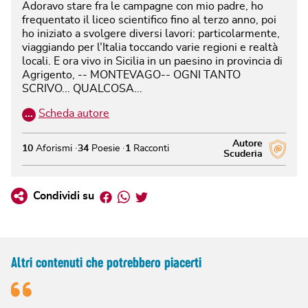
Adoravo stare fra le campagne con mio padre, ho
frequentato il liceo scientifico fino al terzo anno, poi
ho iniziato a svolgere diversi lavori: particolarmente,
viaggiando per l’Italia toccando varie regioni e realtà
locali. E ora vivo in Sicilia in un paesino in provincia di
Agrigento, -- MONTEVAGO-- OGNI TANTO
SCRIVO... QUALCOSA...
…
Scheda autore
Autore
10
Aforismi
34
Poesie
1
Racconti
Scuderia
Facebook
Whatsapp
Twitter
Condividi su
Altri contenuti che potrebbero piacerti