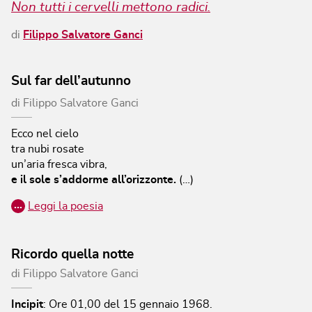
Non tutti i cervelli mettono radici.
di
Filippo Salvatore Ganci
Sul far dell’autunno
di
Filippo Salvatore Ganci
Ecco nel cielo
tra nubi rosate
un’aria fresca vibra,
e il sole s’addorme all’orizzonte.
(…)
…
Leggi la poesia
Ricordo quella notte
di
Filippo Salvatore Ganci
Incipit
:
Ore 01,00 del 15 gennaio 1968.