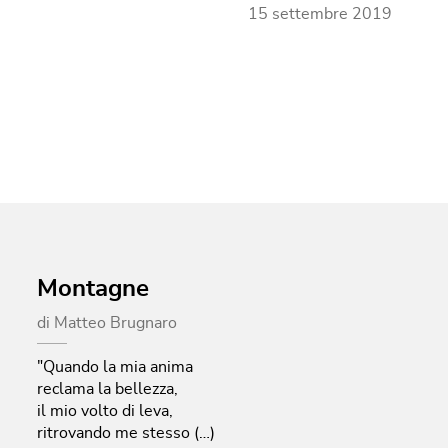
15 settembre 2019
Montagne
di
Matteo Brugnaro
"Quando la mia anima
reclama la bellezza,
il mio volto di leva,
ritrovando me stesso (…)