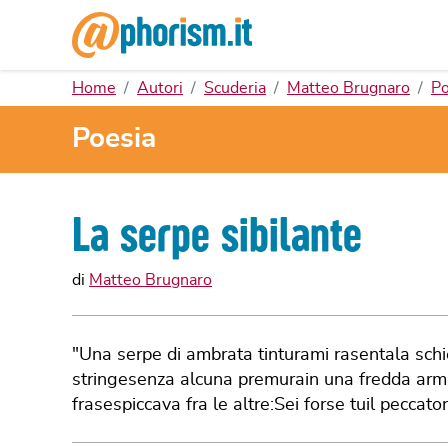
Home
Autori
Scuderia
Matteo Brugnaro
Po
Poesia
La serpe sibilante
di
Matteo Brugnaro
"Una serpe di ambrata tinturami rasentala schi
stringesenza alcuna premurain una fredda arma
frasespiccava fra le altre:Sei forse tuil peccato