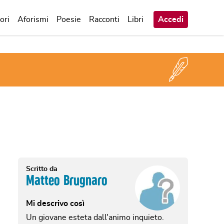
ori
Aforismi
Poesie
Racconti
Libri
Accedi
Scritto da
Matteo Brugnaro
Mi descrivo così
Un giovane esteta dall'animo inquieto.