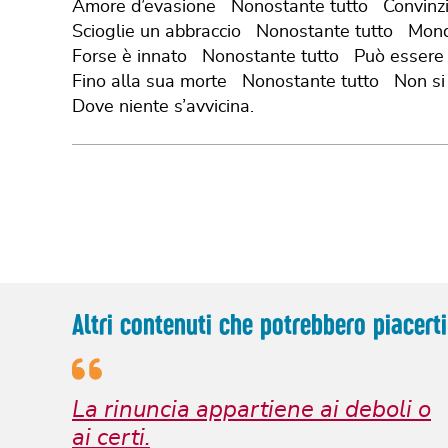
Amore d’evasione Nonostante tutto Convinzio
Scioglie un abbraccio Nonostante tutto Mond
Forse è innato Nonostante tutto Può essere c
Fino alla sua morte Nonostante tutto Non si
Dove niente s’avvicina.
Altri contenuti che potrebbero piacerti
La rinuncia appartiene ai deboli o
ai certi.