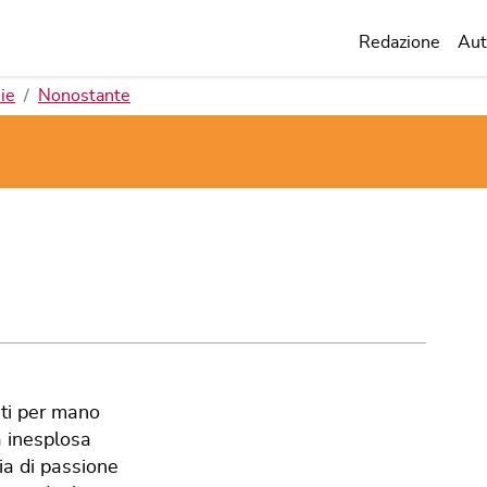
Redazione
Aut
ie
Nonostante
ti per mano
 inesplosa
a di passione