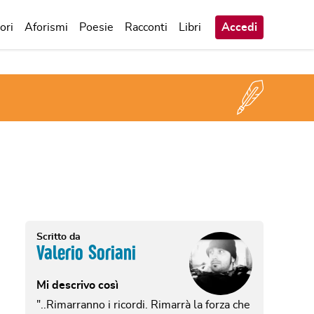
ori
Aforismi
Poesie
Racconti
Libri
Accedi
Scritto da
Valerio Soriani
Mi descrivo così
"..Rimarranno i ricordi. Rimarrà la forza che