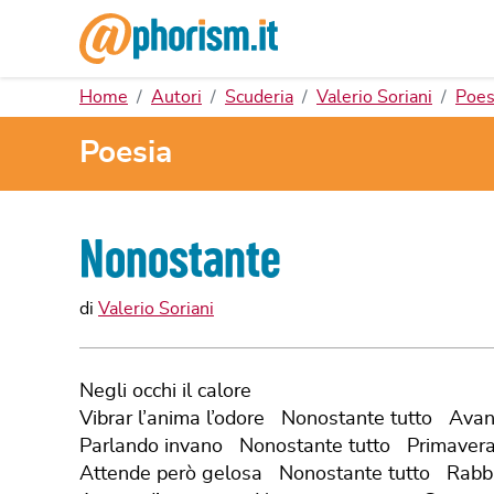
Home
Autori
Scuderia
Valerio Soriani
Poes
Poesia
Nonostante
di
Valerio Soriani
Negli occhi il calore
Vibrar l’anima l’odore Nonostante tutto Avan
Parlando invano Nonostante tutto Primavera
Attende però gelosa Nonostante tutto Rabbi