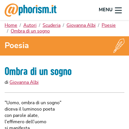
MENU
Home
Autori
Scuderia
Giovanna Albi
Poesie
Ombra di un sogno
Poesia
Ombra di un sogno
di
Giovanna Albi
"Uomo, ombra di un sogno"
diceva il luminoso poeta
con parole alate,
l'effimero dell'uomo
si manifesta