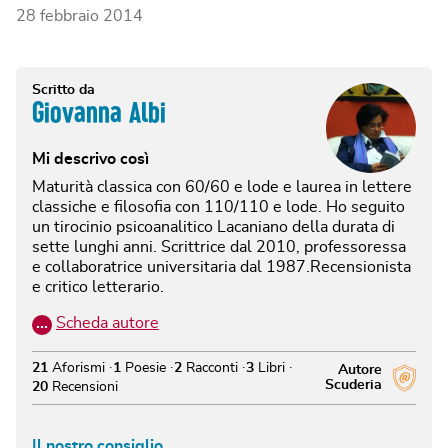
28 febbraio 2014
Scritto da
Giovanna Albi
Mi descrivo così
Maturità classica con 60/60 e lode e laurea in lettere
classiche e filosofia con 110/110 e lode. Ho seguito
un tirocinio psicoanalitico Lacaniano della durata di
sette lunghi anni. Scrittrice dal 2010, professoressa
e collaboratrice universitaria dal 1987.Recensionista
e critico letterario.
…
Scheda autore
21
Aforismi
1
Poesie
2
Racconti
3
Libri
Autore
Scuderia
20
Recensioni
Il nostro consiglio