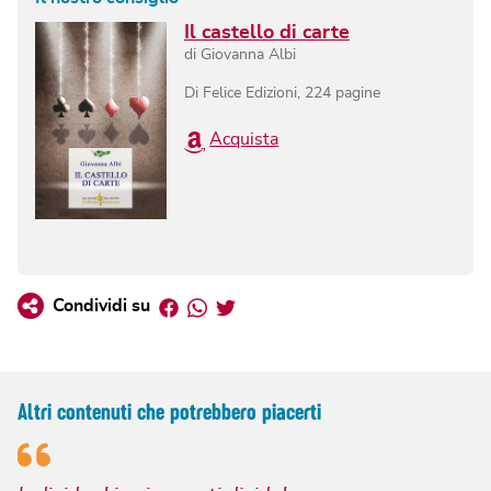
Il castello di carte
di
Giovanna Albi
Di Felice Edizioni
,
224
pagine
Acquista
Facebook
Whatsapp
Twitter
Condividi su
Altri contenuti che potrebbero piacerti