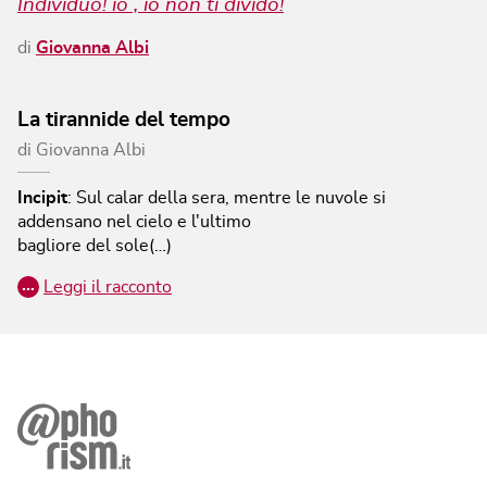
Individuo! io , io non ti divido!
di
Giovanna Albi
La tirannide del tempo
di
Giovanna Albi
Incipit
:
Sul calar della sera, mentre le nuvole si
addensano nel cielo e l'ultimo
bagliore del sole(…)
…
Leggi il racconto