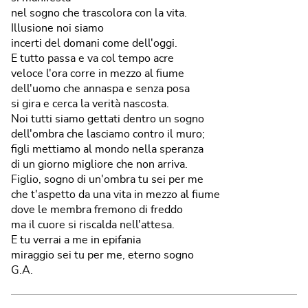
nel sogno che trascolora con la vita.
Illusione noi siamo
incerti del domani come dell'oggi.
E tutto passa e va col tempo acre
veloce l'ora corre in mezzo al fiume
dell'uomo che annaspa e senza posa
si gira e cerca la verità nascosta.
Noi tutti siamo gettati dentro un sogno
dell'ombra che lasciamo contro il muro;
figli mettiamo al mondo nella speranza
di un giorno migliore che non arriva.
Figlio, sogno di un'ombra tu sei per me
che t'aspetto da una vita in mezzo al fiume
dove le membra fremono di freddo
ma il cuore si riscalda nell'attesa.
E tu verrai a me in epifania
miraggio sei tu per me, eterno sogno
G.A.