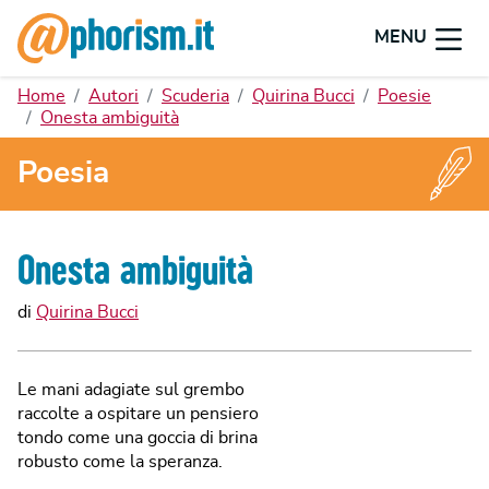
MENU
Home
Autori
Scuderia
Quirina Bucci
Poesie
Onesta ambiguità
Poesia
Onesta ambiguità
di
Quirina Bucci
Le mani adagiate sul grembo
raccolte a ospitare un pensiero
tondo come una goccia di brina
robusto come la speranza.