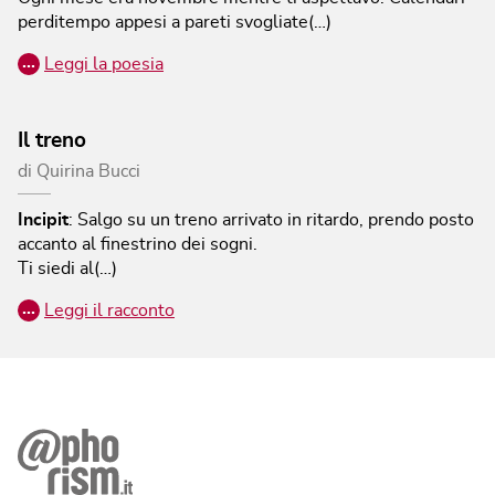
perditempo appesi a pareti svogliate(…)
…
Leggi la poesia
Il treno
di
Quirina Bucci
Incipit
:
Salgo su un treno arrivato in ritardo, prendo posto
accanto al finestrino dei sogni.
Ti siedi al(…)
…
Leggi il racconto