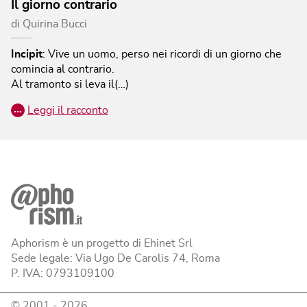
Il giorno contrario
di
Quirina Bucci
Incipit
:
Vive un uomo, perso nei ricordi di un giorno che
comincia al contrario.
Al tramonto si leva il(…)
…
Leggi il racconto
Aphorism è un progetto di Ehinet Srl
Sede legale: Via Ugo De Carolis 74, Roma
P. IVA: 0793109100
© 2001 -
2026