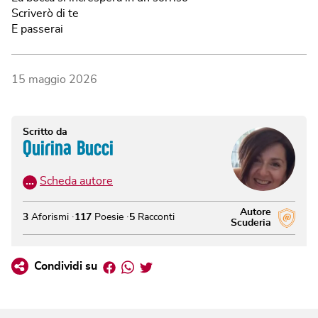
Scriverò di te
E passerai
15 maggio 2026
Scritto da
Quirina Bucci
…
Scheda autore
Autore
3
Aforismi
117
Poesie
5
Racconti
Scuderia
Facebook
Whatsapp
Twitter
Condividi su