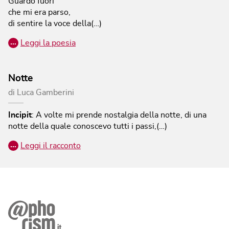
Guardo fuori
che mi era parso,
di sentire la voce della(…)
…
Leggi la poesia
Notte
di
Luca Gamberini
Incipit
:
A volte mi prende nostalgia della notte, di una
notte della quale conoscevo tutti i passi,(…)
…
Leggi il racconto