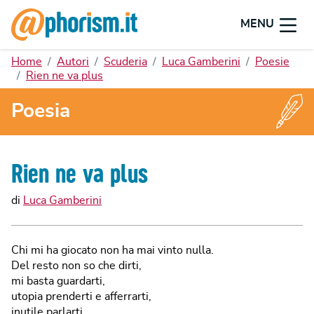
MENU
Home
Autori
Scuderia
Luca Gamberini
Poesie
Rien ne va plus
Poesia
Rien ne va plus
di
Luca Gamberini
Chi mi ha giocato non ha mai vinto nulla.
Del resto non so che dirti,
mi basta guardarti,
utopia prenderti e afferrarti,
inutile parlarti,