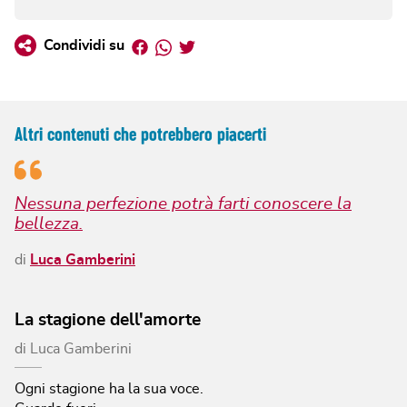
Facebook
Whatsapp
Twitter
Condividi su
Altri contenuti che potrebbero piacerti
Nessuna perfezione potrà farti conoscere la
bellezza.
di
Luca Gamberini
La stagione dell'amorte
di
Luca Gamberini
Ogni stagione ha la sua voce.