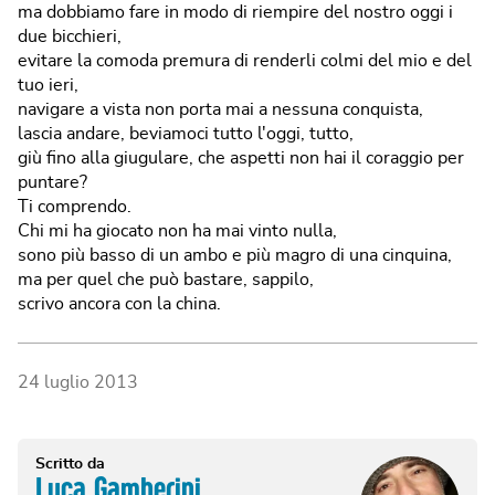
ma dobbiamo fare in modo di riempire del nostro oggi i
due bicchieri,
evitare la comoda premura di renderli colmi del mio e del
tuo ieri,
navigare a vista non porta mai a nessuna conquista,
lascia andare, beviamoci tutto l'oggi, tutto,
giù fino alla giugulare, che aspetti non hai il coraggio per
puntare?
Ti comprendo.
Chi mi ha giocato non ha mai vinto nulla,
sono più basso di un ambo e più magro di una cinquina,
ma per quel che può bastare, sappilo,
scrivo ancora con la china.
24 luglio 2013
Scritto da
Luca Gamberini