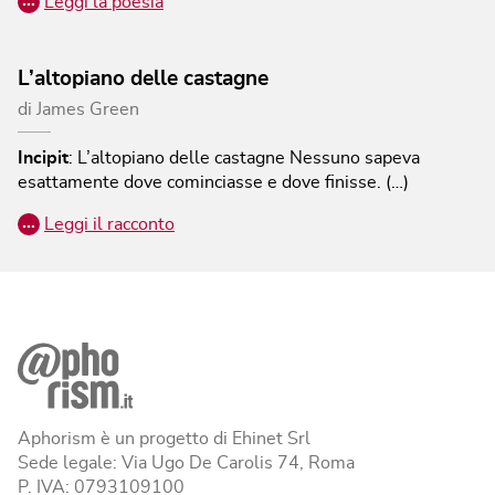
…
Leggi la poesia
L’altopiano delle castagne
di
James Green
Incipit
:
L’altopiano delle castagne
Nessuno sapeva
esattamente dove cominciasse e dove finisse. (…)
…
Leggi il racconto
Aphorism è un progetto di Ehinet Srl
Sede legale: Via Ugo De Carolis 74, Roma
P. IVA: 0793109100