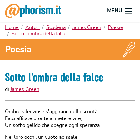
MENU
Home
Autori
Scuderia
James Green
Poesie
Sotto l'ombra della falce
Poesia
Sotto l'ombra della falce
di
James Green
Ombre silenziose s'aggirano nell'oscurità,
Falci affilate pronte a mietere vite,
Un soffio gelido che spegne ogni speranza.
Nei loro occhi, un vuoto abissale,