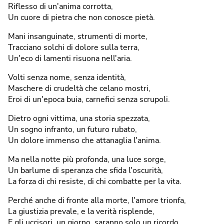
Riflesso di un'anima corrotta,
Un cuore di pietra che non conosce pietà.
Mani insanguinate, strumenti di morte,
Tracciano solchi di dolore sulla terra,
Un'eco di lamenti risuona nell'aria.
Volti senza nome, senza identità,
Maschere di crudeltà che celano mostri,
Eroi di un'epoca buia, carnefici senza scrupoli.
Dietro ogni vittima, una storia spezzata,
Un sogno infranto, un futuro rubato,
Un dolore immenso che attanaglia l'anima.
Ma nella notte più profonda, una luce sorge,
Un barlume di speranza che sfida l'oscurità,
La forza di chi resiste, di chi combatte per la vita.
Perché anche di fronte alla morte, l'amore trionfa,
La giustizia prevale, e la verità risplende,
E gli uccisori, un giorno, saranno solo un ricordo.