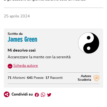
25 aprile 2024
Scritto da
James Green
Mi descrivo così
Accarezzare la mente con la serenità
…
Scheda autore
Autore
71
Aforismi
641
Poesie
17
Racconti
Scuderia
Facebook
Whatsapp
Twitter
Condividi su