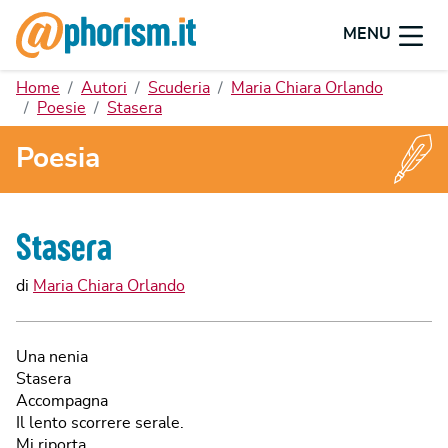
MENU
Home
Autori
Scuderia
Maria Chiara Orlando
Poesie
Stasera
Poesia
Stasera
di
Maria Chiara Orlando
Una nenia
Stasera
Accompagna
Il lento scorrere serale.
Mi riporta