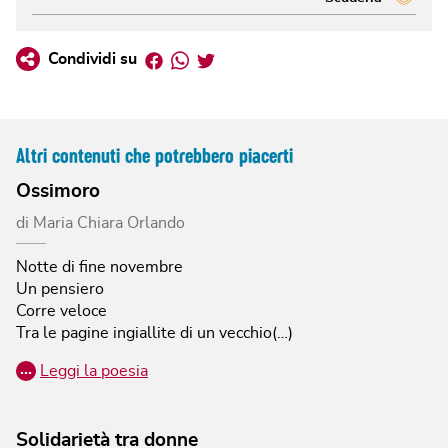
Facebook
Whatsapp
Twitter
Condividi su
Altri contenuti che potrebbero piacerti
Ossimoro
di
Maria Chiara Orlando
Notte di fine novembre
Un pensiero
Corre veloce
Tra le pagine ingiallite di un vecchio(…)
…
Leggi la poesia
Solidarietà tra donne