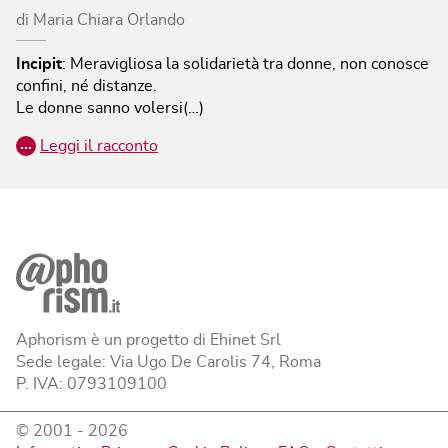
di
Maria Chiara Orlando
Incipit
:
Meravigliosa la solidarietà tra donne, non conosce
confini, né distanze.
Le donne sanno volersi(…)
…
Leggi il racconto
Aphorism è un progetto di Ehinet Srl
Sede legale: Via Ugo De Carolis 74, Roma
P. IVA: 0793109100
© 2001 -
2026