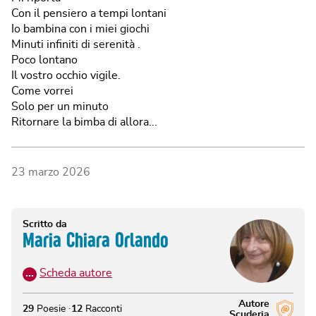
Con il pensiero a tempi lontani
Io bambina con i miei giochi
Minuti infiniti di serenità .
Poco lontano
Il vostro occhio vigile.
Come vorrei
Solo per un minuto
Ritornare la bimba di allora...
23 marzo 2026
Scritto da
Maria Chiara Orlando
…
Scheda autore
Autore
29
Poesie
12
Racconti
Scuderia