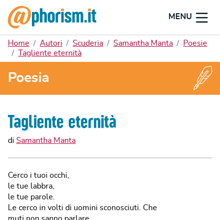
MENU
Home
Autori
Scuderia
Samantha Manta
Poesie
Tagliente eternità
Poesia
Tagliente eternità
di
Samantha Manta
Cerco i tuoi occhi,
le tue labbra,
le tue parole.
Le cerco in volti di uomini sconosciuti. Che
muti non sanno parlare