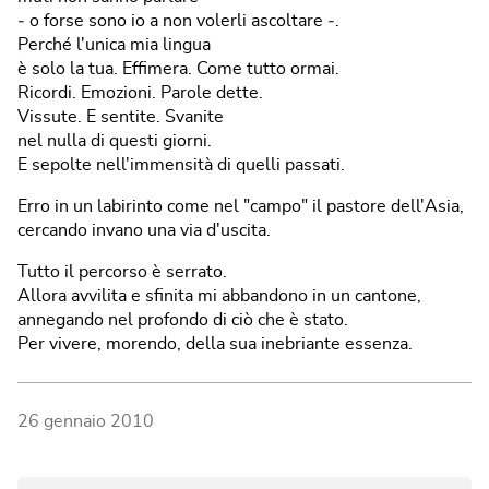
‐ o forse sono io a non volerli ascoltare ‐.
Perché l'unica mia lingua
è solo la tua. Effimera. Come tutto ormai.
Ricordi. Emozioni. Parole dette.
Vissute. E sentite. Svanite
nel nulla di questi giorni.
E sepolte nell'immensità di quelli passati.
Erro in un labirinto come nel "campo" il pastore dell'Asia,
cercando invano una via d'uscita.
Tutto il percorso è serrato.
Allora avvilita e sfinita mi abbandono in un cantone,
annegando nel profondo di ciò che è stato.
Per vivere, morendo, della sua inebriante essenza.
26 gennaio 2010