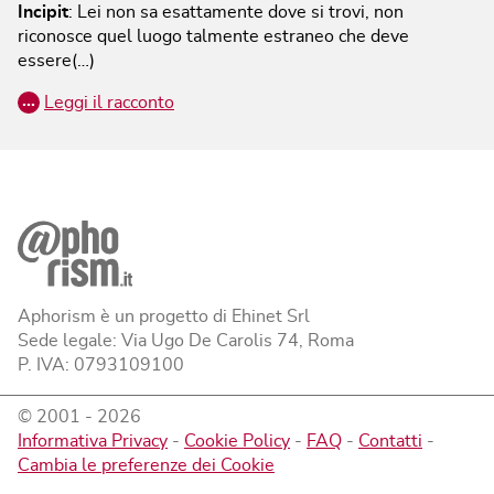
Incipit
:
Lei non sa esattamente dove si trovi, non
riconosce quel luogo talmente estraneo che deve
essere(…)
…
Leggi il racconto
Aphorism è un progetto di Ehinet Srl
Sede legale: Via Ugo De Carolis 74, Roma
P. IVA: 0793109100
© 2001 -
2026
Informativa Privacy
-
Cookie Policy
-
FAQ
-
Contatti
-
Cambia le preferenze dei Cookie