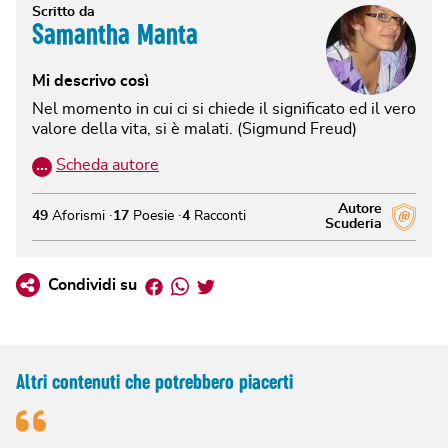
Scritto da
Samantha Manta
Mi descrivo così
Nel momento in cui ci si chiede il significato ed il vero
valore della vita, si è malati. (Sigmund Freud)
…
Scheda autore
Autore
49
Aforismi
17
Poesie
4
Racconti
Scuderia
Facebook
Whatsapp
Twitter
Condividi su
Altri contenuti che potrebbero piacerti