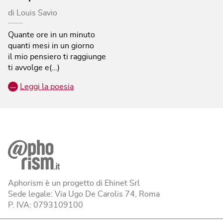
di
Louis Savio
Quante ore in un minuto
quanti mesi in un giorno
il mio pensiero ti raggiunge
ti avvolge e(…)
…
Leggi la poesia
Aphorism è un progetto di Ehinet Srl
Sede legale: Via Ugo De Carolis 74, Roma
P. IVA: 0793109100