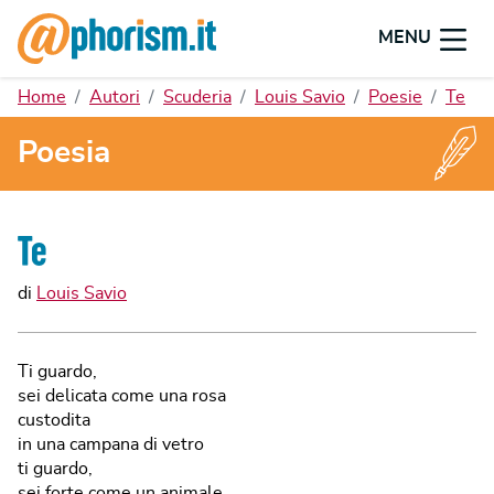
MENU
Home
Autori
Scuderia
Louis Savio
Poesie
Te
Poesia
Te
di
Louis Savio
Ti guardo,
sei delicata come una rosa
custodita
in una campana di vetro
ti guardo,
sei forte come un animale