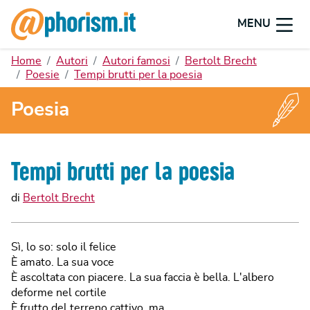
MENU
Home
Autori
Autori famosi
Bertolt Brecht
Poesie
Tempi brutti per la poesia
Poesia
Tempi brutti per la poesia
di
Bertolt Brecht
Sì, lo so: solo il felice
È amato. La sua voce
È ascoltata con piacere. La sua faccia è bella. L'albero
deforme nel cortile
È frutto del terreno cattivo, ma