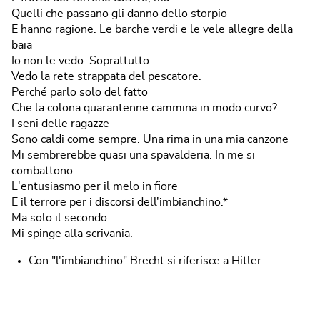
Quelli che passano gli danno dello storpio
E hanno ragione. Le barche verdi e le vele allegre della
baia
Io non le vedo. Soprattutto
Vedo la rete strappata del pescatore.
Perché parlo solo del fatto
Che la colona quarantenne cammina in modo curvo?
I seni delle ragazze
Sono caldi come sempre. Una rima in una mia canzone
Mi sembrerebbe quasi una spavalderia. In me si
combattono
L'entusiasmo per il melo in fiore
E il terrore per i discorsi dell'imbianchino.*
Ma solo il secondo
Mi spinge alla scrivania.
Con "l'imbianchino" Brecht si riferisce a Hitler