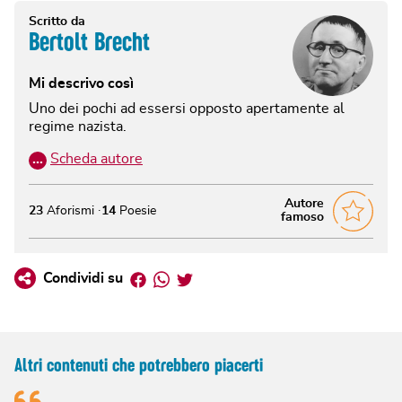
Scritto da
Bertolt Brecht
Mi descrivo così
Uno dei pochi ad essersi opposto apertamente al
regime nazista.
…
Scheda autore
Autore
23
Aforismi
14
Poesie
famoso
Facebook
Whatsapp
Twitter
Condividi su
Altri contenuti che potrebbero piacerti