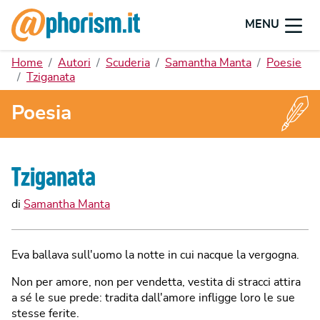
MENU
Home
Autori
Scuderia
Samantha Manta
Poesie
Tziganata
Poesia
Tziganata
di
Samantha Manta
Eva ballava sull'uomo la notte in cui nacque la vergogna.
Non per amore, non per vendetta, vestita di stracci attira
a sé le sue prede: tradita dall'amore infligge loro le sue
stesse ferite.