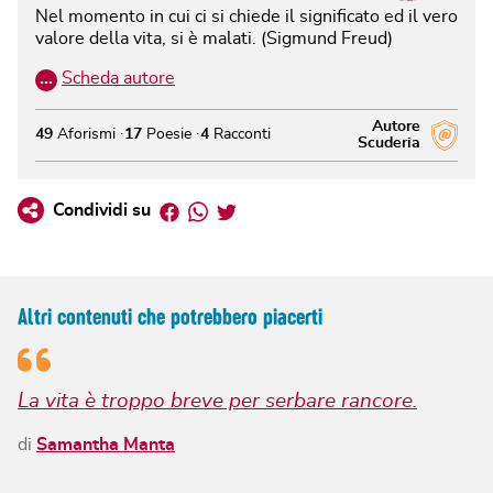
Nel momento in cui ci si chiede il significato ed il vero
valore della vita, si è malati. (Sigmund Freud)
…
Scheda autore
Autore
49
Aforismi
17
Poesie
4
Racconti
Scuderia
Facebook
Whatsapp
Twitter
Condividi su
Altri contenuti che potrebbero piacerti
La vita è troppo breve per serbare rancore.
di
Samantha Manta