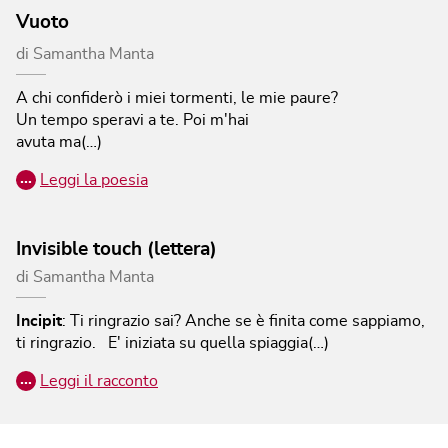
Vuoto
di
Samantha Manta
A chi confiderò i miei tormenti, le mie paure?
Un tempo speravi a te. Poi m'hai
avuta ma(…)
…
Leggi la poesia
Invisible touch (lettera)
di
Samantha Manta
Incipit
:
Ti ringrazio sai? Anche se è finita come sappiamo,
ti ringrazio. E' iniziata su quella spiaggia(…)
…
Leggi il racconto