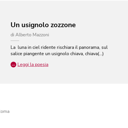
Un usignolo zozzone
di
Alberto Mazzoni
La luna in ciel ridente rischiara il panorama, sul
salice piangente un usignolo chiava, chiava(…)
…
Leggi la poesia
 Roma