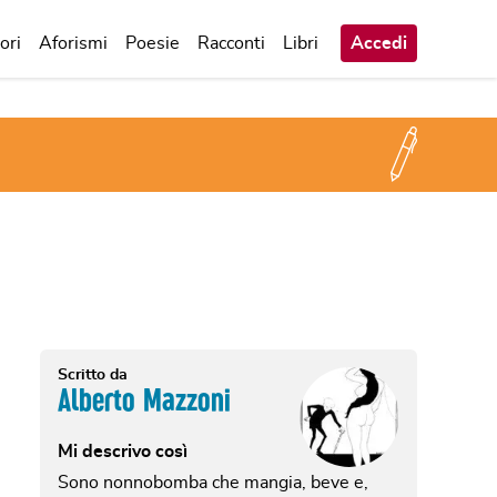
ori
Aforismi
Poesie
Racconti
Libri
Accedi
Scritto da
Alberto Mazzoni
Mi descrivo così
Sono nonnobomba che mangia, beve e,