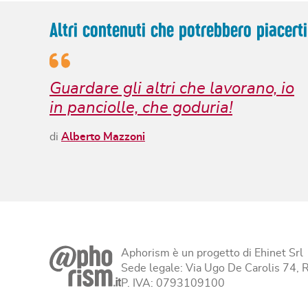
Altri contenuti che potrebbero piacerti
Guardare gli altri che lavorano, io
in panciolle, che goduria!
di
Alberto Mazzoni
Aphorism è un progetto di Ehinet Srl
Sede legale: Via Ugo De Carolis 74,
P. IVA: 0793109100