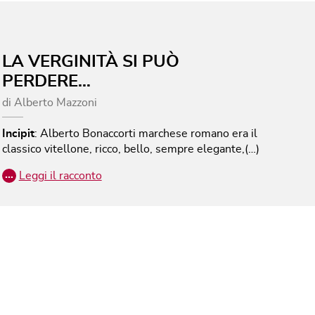
LA VERGINITÀ SI PUÒ
PERDERE…
di
Alberto Mazzoni
Incipit
:
Alberto Bonaccorti marchese romano era il
classico vitellone, ricco, bello, sempre elegante,(…)
…
Leggi il racconto