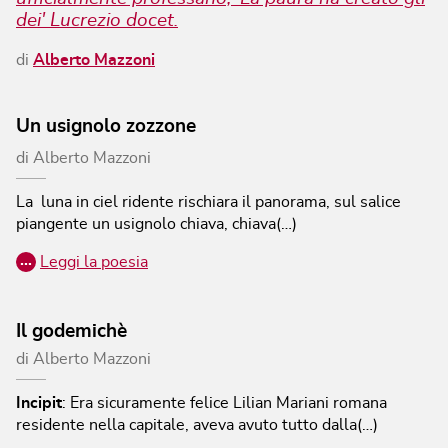
dei' Lucrezio docet.
di
Alberto Mazzoni
Un usignolo zozzone
di
Alberto Mazzoni
La luna in ciel ridente rischiara il panorama, sul salice
piangente un usignolo chiava, chiava(…)
…
Leggi la poesia
Il godemichè
di
Alberto Mazzoni
Incipit
:
Era sicuramente felice Lilian Mariani romana
residente nella capitale, aveva avuto tutto dalla(…)