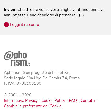
Incipit
:
Che direste voi se vostra figlia venticinquenne vi
annunziasse il suo desiderio di prendere il(…)
…
Leggi il racconto
Aphorism è un progetto di Ehinet Srl
Sede legale: Via Ugo De Carolis 74, Roma
P. IVA: 0793109100
© 2001 -
2026
Informativa Privacy
-
Cookie Policy
-
FAQ
-
Contatti
-
Cambia le preferenze dei Cookie