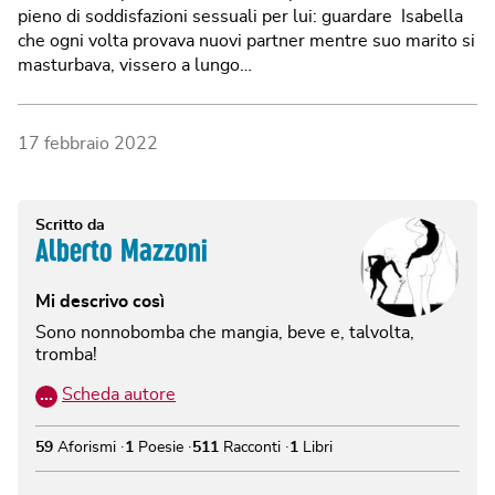
pieno di soddisfazioni sessuali per lui: guardare Isabella
che ogni volta provava nuovi partner mentre suo marito si
masturbava, vissero a lungo…
17 febbraio 2022
Scritto da
Alberto Mazzoni
Mi descrivo così
Sono nonnobomba che mangia, beve e, talvolta,
tromba!
…
Scheda autore
59
Aforismi
1
Poesie
511
Racconti
1
Libri