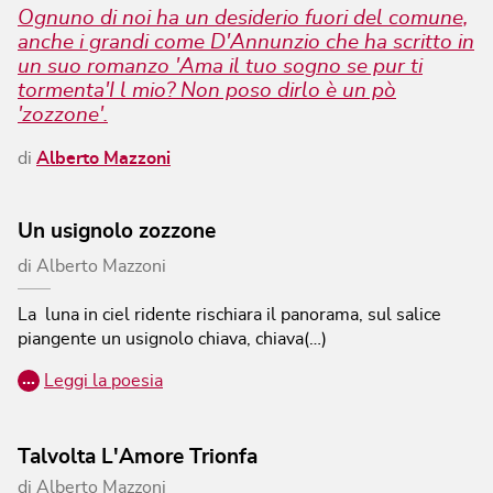
Ognuno di noi ha un desiderio fuori del comune,
anche i grandi come D'Annunzio che ha scritto in
un suo romanzo 'Ama il tuo sogno se pur ti
tormenta'I l mio? Non poso dirlo è un pò
'zozzone'.
di
Alberto Mazzoni
Un usignolo zozzone
di
Alberto Mazzoni
La luna in ciel ridente rischiara il panorama, sul salice
piangente un usignolo chiava, chiava(…)
…
Leggi la poesia
Talvolta L'Amore Trionfa
di
Alberto Mazzoni