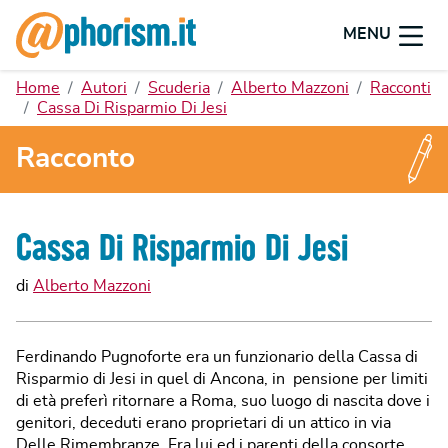
MENU
Home
Autori
Scuderia
Alberto Mazzoni
Racconti
Cassa Di Risparmio Di Jesi
Racconto
Cassa Di Risparmio Di Jesi
di
Alberto Mazzoni
Ferdinando Pugnoforte era un funzionario della Cassa di
Risparmio di Jesi in quel di Ancona, in pensione per limiti
di età preferì ritornare a Roma, suo luogo di nascita dove i
genitori, deceduti erano proprietari di un attico in via
Delle Rimembranze. Fra lui ed i parenti della consorte,