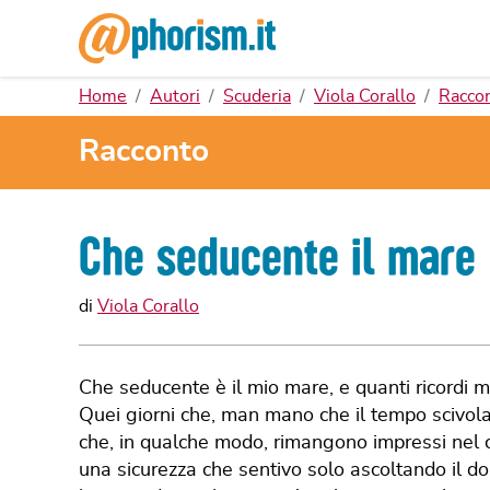
Home
Autori
Scuderia
Viola Corallo
Raccon
Racconto
Che seducente il mare
di
Viola Corallo
Che seducente è il mio mare, e quanti ricordi m
Quei giorni che, man mano che il tempo scivola
che, in qualche modo, rimangono impressi nel cu
una sicurezza che sentivo solo ascoltando il do