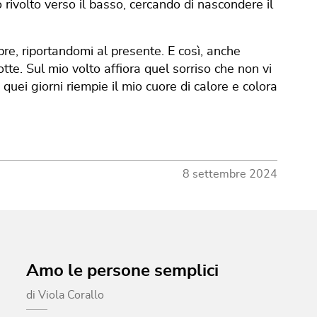
 rivolto verso il basso, cercando di nascondere il
re, riportandomi al presente. E così, anche
tte. Sul mio volto affiora quel sorriso che non vi
quei giorni riempie il mio cuore di calore e colora
8 settembre 2024
Amo le persone semplici
di
Viola Corallo