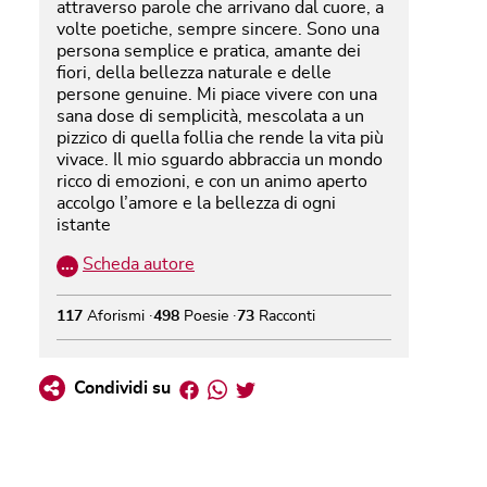
attraverso parole che arrivano dal cuore, a
volte poetiche, sempre sincere. Sono una
persona semplice e pratica, amante dei
fiori, della bellezza naturale e delle
persone genuine. Mi piace vivere con una
sana dose di semplicità, mescolata a un
pizzico di quella follia che rende la vita più
vivace. Il mio sguardo abbraccia un mondo
ricco di emozioni, e con un animo aperto
accolgo l’amore e la bellezza di ogni
istante
…
Scheda autore
117
Aforismi
498
Poesie
73
Racconti
Facebook
Whatsapp
Twitter
Condividi su