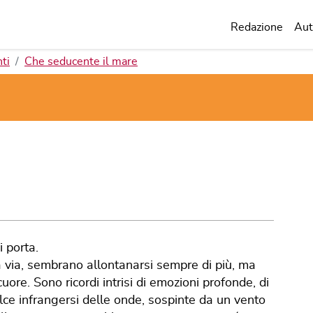
Redazione
Aut
ti
Che seducente il mare
i porta.
 via, sembrano allontanarsi sempre di più, ma
ore. Sono ricordi intrisi di emozioni profonde, di
lce infrangersi delle onde, sospinte da un vento