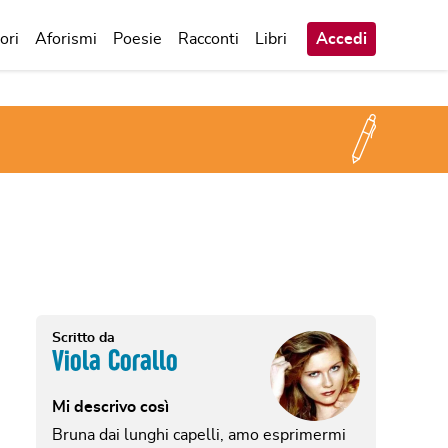
ori
Aforismi
Poesie
Racconti
Libri
Accedi
Scritto da
Viola Corallo
Mi descrivo così
Bruna dai lunghi capelli, amo esprimermi