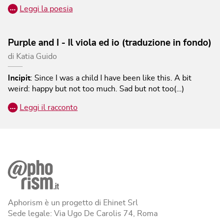
…
Leggi la poesia
Purple and I - Il viola ed io (traduzione in fondo)
di
Katia Guido
Incipit
:
Since I was a child I have been like this. A bit
weird: happy but not too much. Sad but not too(…)
…
Leggi il racconto
Aphorism è un progetto di Ehinet Srl
Sede legale: Via Ugo De Carolis 74, Roma