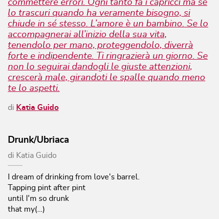
commettere errori. Ogni tanto fa i capricci ma se
lo trascuri quando ha veramente bisogno, si
chiude in sé stesso. L’amore è un bambino. Se lo
accompagnerai all’inizio della sua vita,
tenendolo per mano, proteggendolo, diverrà
forte e indipendente. Ti ringrazierà un giorno. Se
non lo seguirai dandogli le giuste attenzioni,
crescerà male, girandoti le spalle quando meno
te lo aspetti.
di
Katia Guido
Drunk/Ubriaca
di
Katia Guido
I dream of drinking from love's barrel.
Tapping pint after pint
until I'm so drunk
that my(…)