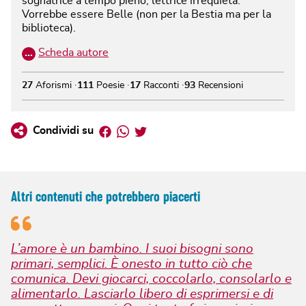
sognatrice a tempo pieno, lettrice irrequieta.
Vorrebbe essere Belle (non per la Bestia ma per la
biblioteca).
…
Scheda autore
27
Aforismi
111
Poesie
17
Racconti
93
Recensioni
Facebook
Whatsapp
Twitter
Condividi su
Altri contenuti che potrebbero piacerti
L’amore è un bambino. I suoi bisogni sono
primari, semplici. È onesto in tutto ciò che
comunica. Devi giocarci, coccolarlo, consolarlo e
alimentarlo. Lasciarlo libero di esprimersi e di