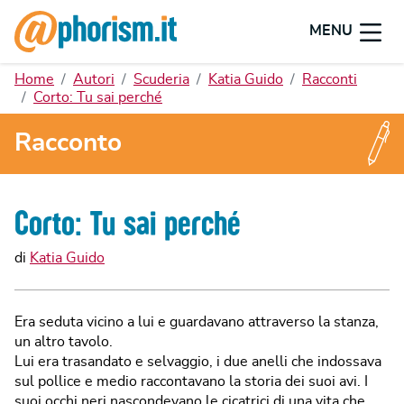
MENU
Home
Autori
Scuderia
Katia Guido
Racconti
Corto: Tu sai perché
Racconto
Corto: Tu sai perché
di
Katia Guido
Era seduta vicino a lui e guardavano attraverso la stanza,
un altro tavolo.
Lui era trasandato e selvaggio, i due anelli che indossava
sul pollice e medio raccontavano la storia dei suoi avi. I
suoi occhi neri nascondevano le cicatrici di una vita che