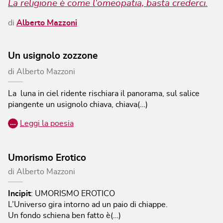
La religione è come l'omeopatia, basta crederci.
di
Alberto Mazzoni
Un usignolo zozzone
di
Alberto Mazzoni
La luna in ciel ridente rischiara il panorama, sul salice
piangente un usignolo chiava, chiava(…)
…
Leggi la poesia
Umorismo Erotico
di
Alberto Mazzoni
Incipit
:
UMORISMO EROTICO
L’Universo gira intorno ad un paio di chiappe.
Un fondo schiena ben fatto è(…)