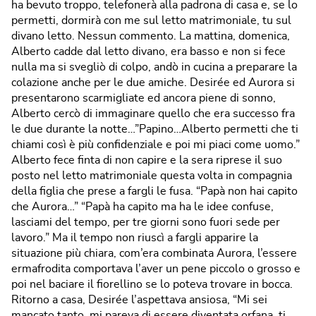
ha bevuto troppo, telefonerà alla padrona di casa e, se lo
permetti, dormirà con me sul letto matrimoniale, tu sul
divano letto. Nessun commento. La mattina, domenica,
Alberto cadde dal letto divano, era basso e non si fece
nulla ma si svegliò di colpo, andò in cucina a preparare la
colazione anche per le due amiche. Desirée ed Aurora si
presentarono scarmigliate ed ancora piene di sonno,
Alberto cercò di immaginare quello che era successo fra
le due durante la notte…”Papino…Alberto permetti che ti
chiami così è più confidenziale e poi mi piaci come uomo.”
Alberto fece finta di non capire e la sera riprese il suo
posto nel letto matrimoniale questa volta in compagnia
della figlia che prese a fargli le fusa. “Papà non hai capito
che Aurora…” “Papà ha capito ma ha le idee confuse,
lasciami del tempo, per tre giorni sono fuori sede per
lavoro.” Ma il tempo non riuscì a fargli apparire la
situazione più chiara, com’era combinata Aurora, l’essere
ermafrodita comportava l’aver un pene piccolo o grosso e
poi nel baciare il fiorellino se lo poteva trovare in bocca.
Ritorno a casa, Desirée l’aspettava ansiosa, “Mi sei
mancato tanto, mi pareva di essere diventata orfana, ti