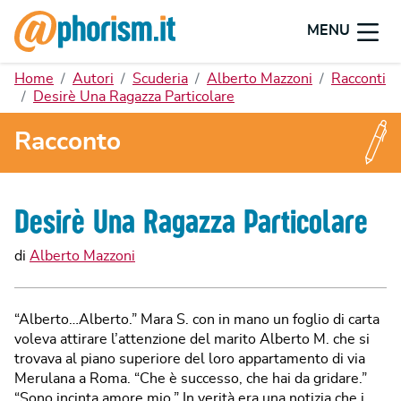
MENU
Home
Autori
Scuderia
Alberto Mazzoni
Racconti
Desirè Una Ragazza Particolare
Racconto
Desirè Una Ragazza Particolare
di
Alberto Mazzoni
“Alberto…Alberto.” Mara S. con in mano un foglio di carta
voleva attirare l’attenzione del marito Alberto M. che si
trovava al piano superiore del loro appartamento di via
Merulana a Roma. “Che è successo, che hai da gridare.”
“Sono incinta amore mio.” In verità era una notizia che i