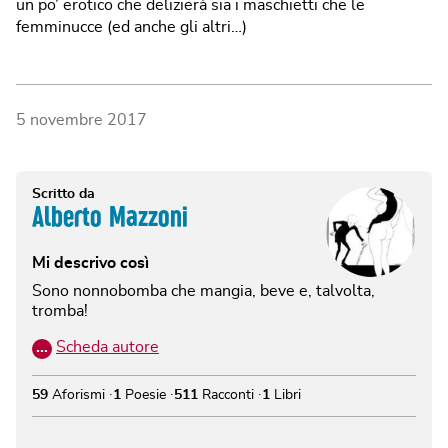
un po’ erotico che delizierà sia i maschietti che le
femminucce (ed anche gli altri…)
5 novembre 2017
Scritto da
Alberto Mazzoni
Mi descrivo così
Sono nonnobomba che mangia, beve e, talvolta,
tromba!
…
Scheda autore
59
Aforismi
1
Poesie
511
Racconti
1
Libri