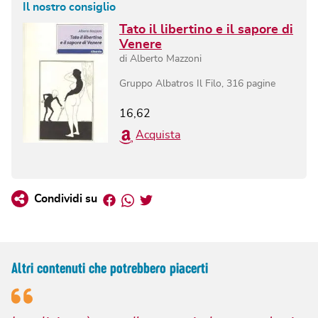
Il nostro consiglio
Tato il libertino e il sapore di
Venere
di
Alberto Mazzoni
Gruppo Albatros Il Filo
,
316
pagine
16,62
Acquista
Facebook
Whatsapp
Twitter
Condividi su
Altri contenuti che potrebbero piacerti