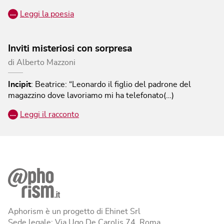
…
Leggi la poesia
Inviti misteriosi con sorpresa
di
Alberto Mazzoni
Incipit
:
Beatrice: “Leonardo il figlio del padrone del
magazzino dove lavoriamo mi ha telefonato(…)
…
Leggi il racconto
Aphorism è un progetto di Ehinet Srl
Sede legale: Via Ugo De Carolis 74, Roma