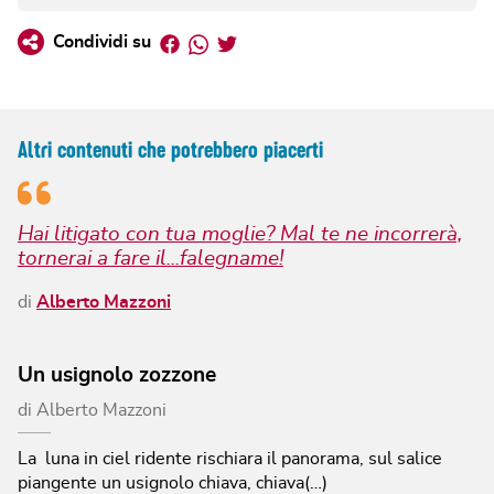
Facebook
Whatsapp
Twitter
Condividi su
Altri contenuti che potrebbero piacerti
Hai litigato con tua moglie? Mal te ne incorrerà,
tornerai a fare il...falegname!
di
Alberto Mazzoni
Un usignolo zozzone
di
Alberto Mazzoni
La luna in ciel ridente rischiara il panorama, sul salice
piangente un usignolo chiava, chiava(…)