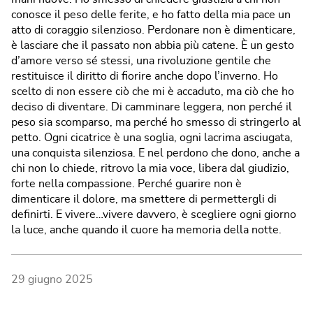
conosce il peso delle ferite, e ho fatto della mia pace un
atto di coraggio silenzioso. Perdonare non è dimenticare,
è lasciare che il passato non abbia più catene. È un gesto
d’amore verso sé stessi, una rivoluzione gentile che
restituisce il diritto di fiorire anche dopo l’inverno. Ho
scelto di non essere ciò che mi è accaduto, ma ciò che ho
deciso di diventare. Di camminare leggera, non perché il
peso sia scomparso, ma perché ho smesso di stringerlo al
petto. Ogni cicatrice è una soglia, ogni lacrima asciugata,
una conquista silenziosa. E nel perdono che dono, anche a
chi non lo chiede, ritrovo la mia voce, libera dal giudizio,
forte nella compassione. Perché guarire non è
dimenticare il dolore, ma smettere di permettergli di
definirti. E vivere…vivere davvero, è scegliere ogni giorno
la luce, anche quando il cuore ha memoria della notte.
29 giugno 2025