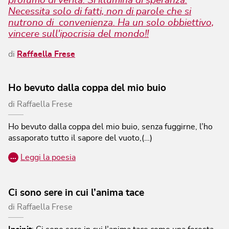
profumo di verità. Si illumina di speranza.
Necessita solo di fatti, non di parole che si
nutrono di convenienza. Ha un solo obbiettivo,
vincere sull'ipocrisia del mondo!!
di
Raffaella Frese
Ho bevuto dalla coppa del mio buio
di
Raffaella Frese
Ho bevuto dalla coppa del mio buio, senza fuggirne, l’ho
assaporato tutto il sapore del vuoto,(…)
…
Leggi la poesia
Ci sono sere in cui l’anima tace
di
Raffaella Frese