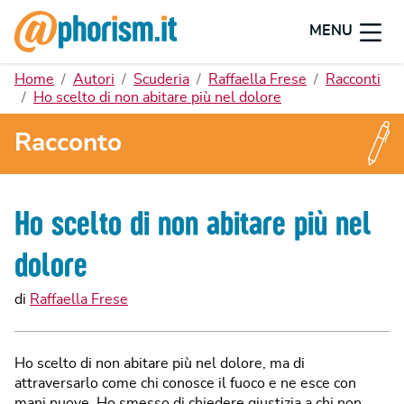
MENU
Home
Autori
Scuderia
Raffaella Frese
Racconti
Ho scelto di non abitare più nel dolore
Racconto
Ho scelto di non abitare più nel
dolore
di
Raffaella Frese
Ho scelto di non abitare più nel dolore, ma di
attraversarlo come chi conosce il fuoco e ne esce con
mani nuove. Ho smesso di chiedere giustizia a chi non