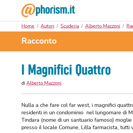
Home
Autori
Scuderia
Alberto Mazzoni
Ra
Racconto
I Magnifici Quattro
di
Alberto Mazzoni
Nulla a che fare col far west, i magnifici qua
residenti in un condominio nel lungomare di Mila
Tindara (nome di un santuario famoso) moglie 
presso il locale Comune, Lilla farmacista, tutti