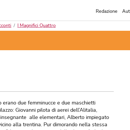
Redazione
Aut
cconti
I Magnifici Quattro
ttro erano due femminucce e due maschietti
zzo: Giovanni pilota di aerei dell’Alitalia,
insegnante alle elementari, Alberto impiegato
 vicino alla trentina. Pur dimorando nella stessa