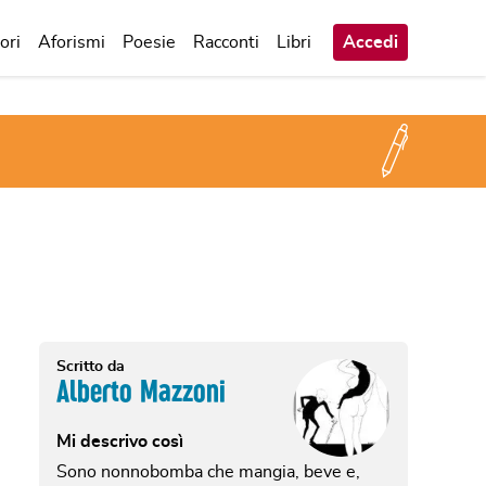
ori
Aforismi
Poesie
Racconti
Libri
Accedi
Scritto da
Alberto Mazzoni
Mi descrivo così
Sono nonnobomba che mangia, beve e,