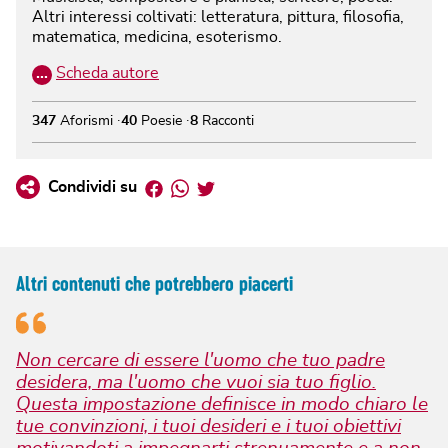
Altri interessi coltivati: letteratura, pittura, filosofia,
matematica, medicina, esoterismo.
…
Scheda autore
347
Aforismi
40
Poesie
8
Racconti
Facebook
Whatsapp
Twitter
Condividi su
Altri contenuti che potrebbero piacerti
Non cercare di essere l'uomo che tuo padre
desidera, ma l'uomo che vuoi sia tuo figlio.
Questa impostazione definisce in modo chiaro le
tue convinzioni, i tuoi desideri e i tuoi obiettivi