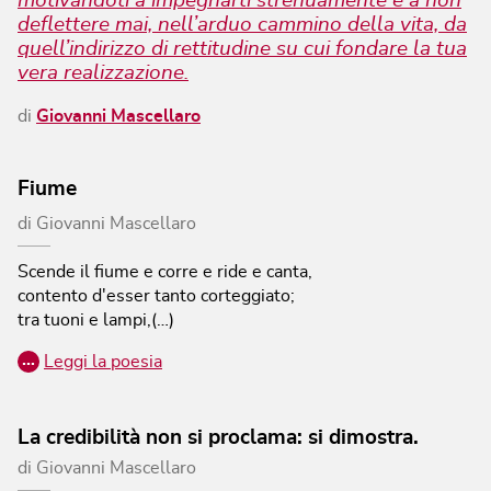
motivandoti a impegnarti strenuamente e a non
deflettere mai, nell’arduo cammino della vita, da
quell’indirizzo di rettitudine su cui fondare la tua
vera realizzazione.
di
Giovanni Mascellaro
Fiume
di
Giovanni Mascellaro
Scende il fiume e corre e ride e canta,
contento d'esser tanto corteggiato;
tra tuoni e lampi,(…)
…
Leggi la poesia
La credibilità non si proclama: si dimostra.
di
Giovanni Mascellaro