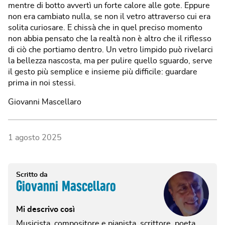
mentre di botto avvertì un forte calore alle gote. Eppure
non era cambiato nulla, se non il vetro attraverso cui era
solita curiosare. E chissà che in quel preciso momento
non abbia pensato che la realtà non è altro che il riflesso
di ciò che portiamo dentro. Un vetro limpido può rivelarci
la bellezza nascosta, ma per pulire quello sguardo, serve
il gesto più semplice e insieme più difficile: guardare
prima in noi stessi.
Giovanni Mascellaro
1 agosto 2025
Scritto da
Giovanni Mascellaro
Mi descrivo così
Musicista, compositore e pianista, scrittore, poeta.