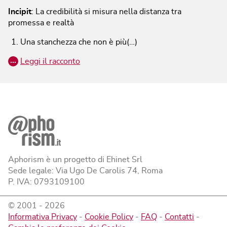
Incipit
:
La credibilità si misura nella distanza tra
promessa e realtà
Una stanchezza che non è più(…)
…
Leggi il racconto
Aphorism è un progetto di Ehinet Srl
Sede legale: Via Ugo De Carolis 74, Roma
P. IVA: 0793109100
© 2001 -
2026
Informativa Privacy
-
Cookie Policy
-
FAQ
-
Contatti
-