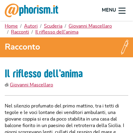
MENU
Home
Autori
Scuderia
Giovanni Mascellaro
Racconti
Il riflesso dell’anima
Racconto
Il riflesso dell’anima
di
Giovanni Mascellaro
Nel silenzio profumato del primo mattino, tra i tetti di
tegole e le voci lontane dei venditori ambulanti, una
giovane coppia si era da poco stabilita in una casa dal
balcone fiorito in un paesino del retroterra della Sicilia. I
giorni scorrevano lenti, cullati dal respiro del mare e