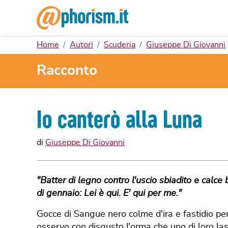
Home
Autori
Scuderia
Giuseppe Di Giovanni
Racconto
Io canterò alla Luna
di
Giuseppe Di Giovanni
"Batter di legno contro l'uscio sbiadito e calce
di gennaio: Lei è qui. E' qui per me."
Gocce di Sangue nero colme d'ira e fastidio per
osservo con disgusto l'orma che uno di loro la