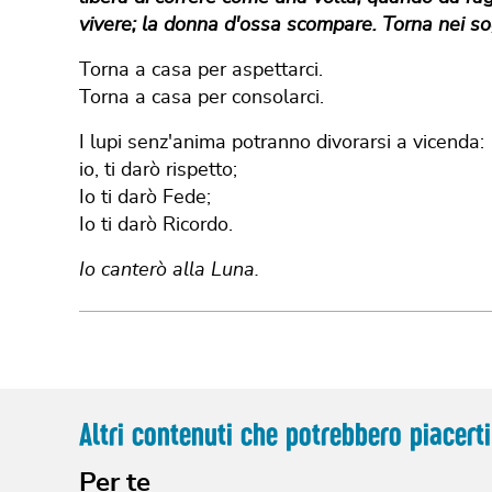
vivere; la donna d'ossa scompare. Torna nei sog
Torna a casa per aspettarci.
Torna a casa per consolarci.
I lupi senz'anima potranno divorarsi a vicenda:
io, ti darò rispetto;
Io ti darò Fede;
Io ti darò Ricordo.
Io canterò alla Luna.
Altri contenuti che potrebbero piacerti
Per te