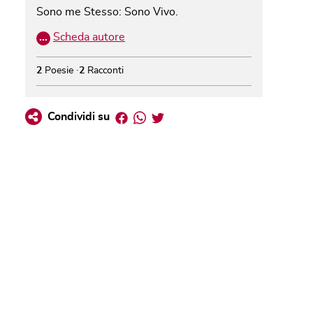
Sono me Stesso: Sono Vivo.
…
Scheda autore
2
Poesie
2
Racconti
Facebook
Whatsapp
Twitter
Condividi su