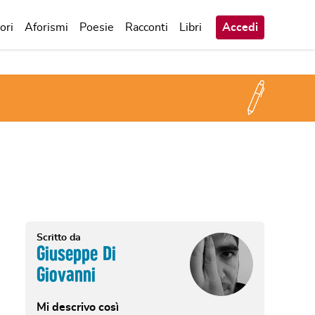
ori
Aforismi
Poesie
Racconti
Libri
Accedi
Scritto da
Giuseppe Di
Giovanni
Mi descrivo così