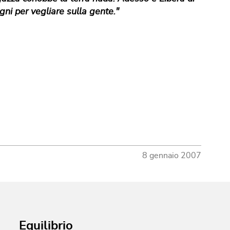
ni per vegliare sulla gente."
8 gennaio 2007
Equilibrio