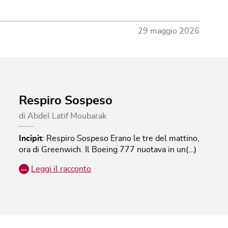
29 maggio 2026
Respiro Sospeso
di
Abdel Latif Moubarak
Incipit
:
Respiro Sospeso
Erano le tre del mattino,
ora di Greenwich. Il Boeing 777 nuotava in un(…)
…
Leggi il racconto