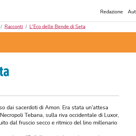
Redazione
Aut
Racconti
L'Eco delle Bende di Seta
ta
o dai sacerdoti di Amon. Era stata un’attesa
 Necropoli Tebana, sulla riva occidentale di Luxor,
to dal fruscio secco e ritmico del lino millenario