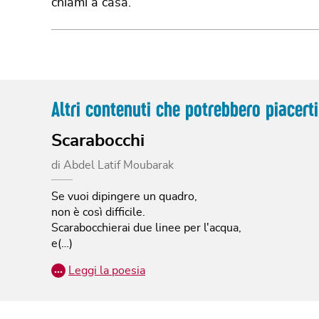
chiami a casa.
Altri contenuti che potrebbero piacerti
Scarabocchi
di
Abdel Latif Moubarak
Se vuoi dipingere un quadro,
non è così difficile.
Scarabocchierai due linee per l'acqua,
e(…)
…
Leggi la poesia