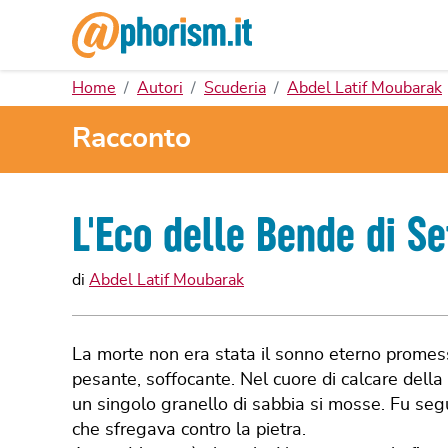
Home
Autori
Scuderia
Abdel Latif Moubarak
Racconto
L'Eco delle Bende di Se
di
Abdel Latif Moubarak
La morte non era stata il sonno eterno promess
pesante, soffocante. Nel cuore di calcare della
un singolo granello di sabbia si mosse. Fu segui
che sfregava contro la pietra.