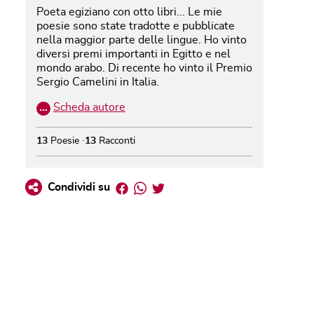
Poeta egiziano con otto libri... Le mie
poesie sono state tradotte e pubblicate
nella maggior parte delle lingue. Ho vinto
diversi premi importanti in Egitto e nel
mondo arabo. Di recente ho vinto il Premio
Sergio Camelini in Italia.
…
Scheda autore
13
Poesie
13
Racconti
Facebook
Whatsapp
Twitter
Condividi su