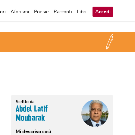
ori
Aforismi
Poesie
Racconti
Libri
Accedi
Scritto da
Abdel Latif
Moubarak
Mi descrivo così