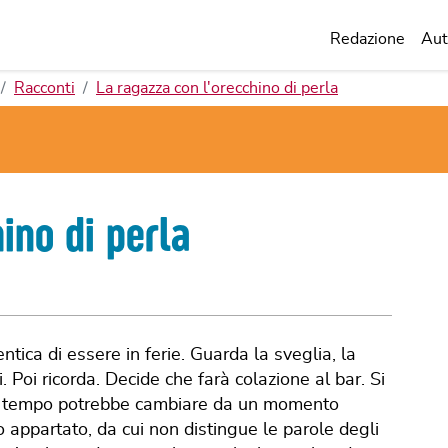
Redazione
Aut
Racconti
La ragazza con l'orecchino di perla
ino di perla
tica di essere in ferie. Guarda la sveglia, la
. Poi ricorda. Decide che farà colazione al bar. Si
a, il tempo potrebbe cambiare da un momento
olo appartato, da cui non distingue le parole degli