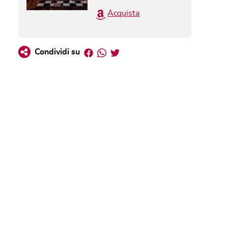
Acquista
Facebook
Whatsapp
Twitter
Condividi su