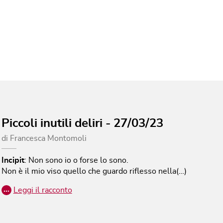
Piccoli inutili deliri - 27/03/23
di
Francesca Montomoli
Incipit
:
Non sono io o forse lo sono.
Non è il mio viso quello che guardo riflesso nella(…)
…
Leggi il racconto