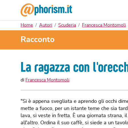
Home
Autori
Scuderia
Francesca Montomoli
Racconto
La ragazza con l'orecch
di
Francesca Montomoli
"Si è appena svegliata e aprendo gli occhi dimen
mette a fuoco, per un istante teme che sia tardi
lava, si veste in fretta. È una giornata stran
all'altro. Ordina il suo caffè, si siede a un tav