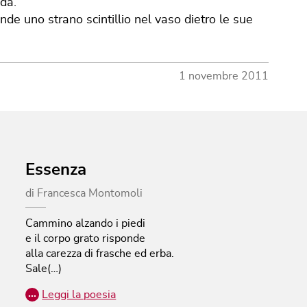
nda.
ende uno strano scintillio nel vaso dietro le sue
1 novembre 2011
Essenza
di
Francesca Montomoli
Cammino alzando i piedi
e il corpo grato risponde
alla carezza di frasche ed erba.
Sale(…)
…
Leggi la poesia