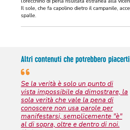
l’orecchino di perla risultata estranea alla vice
Il sole, che fa capolino dietro il campanile, acc
spalle.
Altri contenuti che potrebbero piacerti
Se la verità è solo un punto di
vista impossibile da dimostrare, la
sola verità che vale la pena di
conoscere non usa parole per
manifestarsi, semplicemente "è"
al di sopra, oltre e dentro di noi.