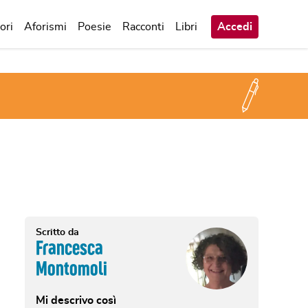
ori
Aforismi
Poesie
Racconti
Libri
Accedi
Scritto da
Francesca
Montomoli
Mi descrivo così