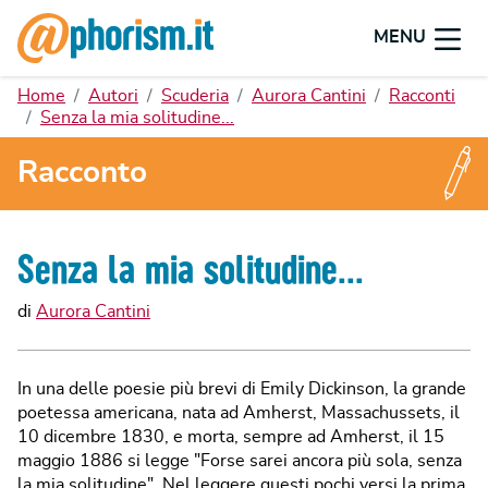
MENU
Home
Autori
Scuderia
Aurora Cantini
Racconti
Senza la mia solitudine...
Racconto
Senza la mia solitudine...
di
Aurora Cantini
In una delle poesie più brevi di Emily Dickinson, la grande
poetessa americana, nata ad Amherst, Massachussets, il
10 dicembre 1830, e morta, sempre ad Amherst, il 15
maggio 1886 si legge "Forse sarei ancora più sola, senza
la mia solitudine". Nel leggere questi pochi versi la prima