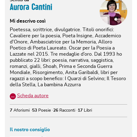
Aurora Cantini
Mi descrivo così
Poetessa, scrittrice, divulgatrice. Titoli onorifici:
Cavaliere per la poesia, Poeta Insigne, Accademico
d'Onore, Ambasciatrice per la Memoria, Alloro
Poetico di Poeta Laureato. Oscar per la Poesia a
Lazzate nel 2015. Tre medaglie d’oro. Dal 1993 ho
pubblicato 22 libri: poesia, narrativa, saggistica,
romanzi, gialli, Shoah, Prima e Seconda Guerra
Mondiale, Risorgimento, Anita Garibaldi, libri per
ragazzi a scopo benefico: I Quarzi di Selvino; Il Tesoro
della Stella, La bambina Azzurra
…
Scheda autore
7
Aforismi
53
Poesie
26
Racconti
17
Libri
Il nostro consiglio