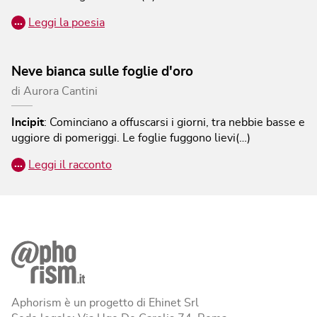
…
Leggi la poesia
Neve bianca sulle foglie d'oro
di
Aurora Cantini
Incipit
:
Cominciano a offuscarsi i giorni, tra nebbie basse e
uggiore di pomeriggi. Le foglie fuggono lievi(…)
…
Leggi il racconto
Aphorism è un progetto di Ehinet Srl