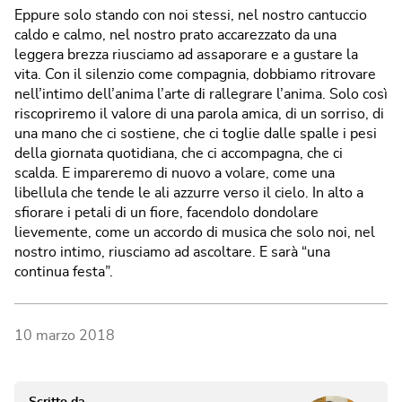
Eppure solo stando con noi stessi, nel nostro cantuccio
caldo e calmo, nel nostro prato accarezzato da una
leggera brezza riusciamo ad assaporare e a gustare la
vita. Con il silenzio come compagnia, dobbiamo ritrovare
nell’intimo dell’anima l’arte di rallegrare l’anima. Solo così
riscopriremo il valore di una parola amica, di un sorriso, di
una mano che ci sostiene, che ci toglie dalle spalle i pesi
della giornata quotidiana, che ci accompagna, che ci
scalda. E impareremo di nuovo a volare, come una
libellula che tende le ali azzurre verso il cielo. In alto a
sfiorare i petali di un fiore, facendolo dondolare
lievemente, come un accordo di musica che solo noi, nel
nostro intimo, riusciamo ad ascoltare. E sarà “una
continua festa”.
10 marzo 2018
Scritto da